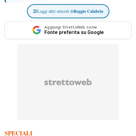
Reggio Calabria
Leggi altri articoli di
Aggiungi StrettoWeb come
Fonte preferita su Google
SPECIALI