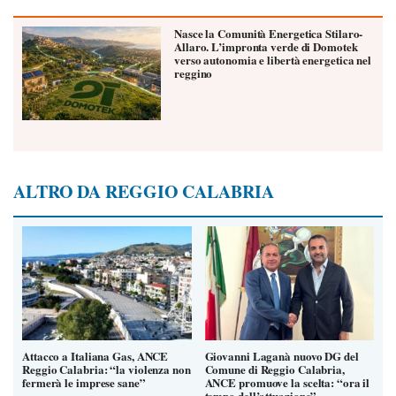
Nasce la Comunità Energetica Stilaro-
Allaro. L’impronta verde di Domotek
verso autonomia e libertà energetica nel
reggino
ALTRO DA REGGIO CALABRIA
Attacco a Italiana Gas, ANCE
Giovanni Laganà nuovo DG del
Reggio Calabria: “la violenza non
Comune di Reggio Calabria,
fermerà le imprese sane”
ANCE promuove la scelta: “ora il
tempo dell’attuazione”