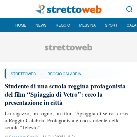
HOME
NEWS
REGGIO
MESSINA
SPORT
CALA
»
STRETTOWEB
REGGIO CALABRIA
Studente di una scuola reggina protagonista
del film “Spiaggia di Vetro”: ecco la
presentazione in città
Un ragazzo, un sogno, un film: "Spiaggia di vetro" arriva
a Reggio Calabria. Protagonista è uno studente della
scuola "Telesio"
di
Consolato Cicciù
16 Giu 2025 | 18:24