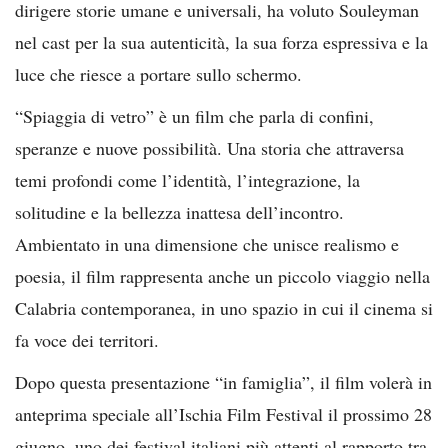
dirigere storie umane e universali, ha voluto Souleyman
nel cast per la sua autenticità, la sua forza espressiva e la
luce che riesce a portare sullo schermo.
“Spiaggia di vetro” è un film che parla di confini,
speranze e nuove possibilità. Una storia che attraversa
temi profondi come l’identità, l’integrazione, la
solitudine e la bellezza inattesa dell’incontro.
Ambientato in una dimensione che unisce realismo e
poesia, il film rappresenta anche un piccolo viaggio nella
Calabria contemporanea, in uno spazio in cui il cinema si
fa voce dei territori.
Dopo questa presentazione “in famiglia”, il film volerà in
anteprima speciale all’Ischia Film Festival il prossimo 28
giugno, uno dei festival italiani più attenti al rapporto tra