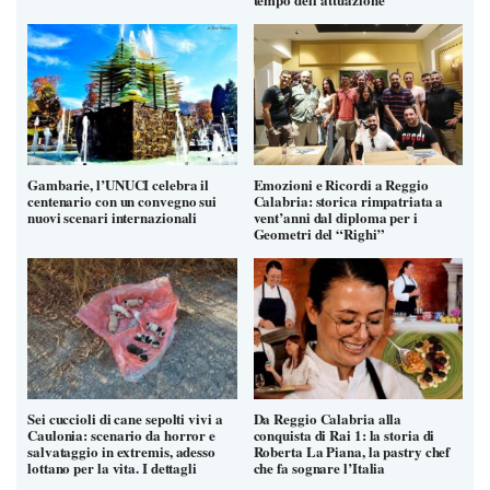
Gambarie, l’UNUCI celebra il
Emozioni e Ricordi a Reggio
centenario con un convegno sui
Calabria: storica rimpatriata a
nuovi scenari internazionali
vent’anni dal diploma per i
Geometri del “Righi”
Sei cuccioli di cane sepolti vivi a
Da Reggio Calabria alla
Caulonia: scenario da horror e
conquista di Rai 1: la storia di
salvataggio in extremis, adesso
Roberta La Piana, la pastry chef
lottano per la vita. I dettagli
che fa sognare l’Italia