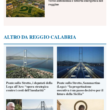
verso autonomia e libertà energetica nel
reggino
ALTRO DA REGGIO CALABRIA
Ponte sullo Stretto, i deputati della
Ponte sullo Stretto, Sammartino
Lega all’Ars: “opera strategica
(Lega): “la progettazione
contro i costi dell’insularità”
esecutiva è un passo decisivo per il
futuro della Sicilia”