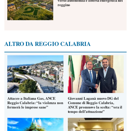
verso autonomia e libertà energetica nel
reggino
ALTRO DA REGGIO CALABRIA
Attacco a Italiana Gas, ANCE
Giovanni Laganà nuovo DG del
Reggio Calabria: “la violenza non
Comune di Reggio Calabria,
fermerà le imprese sane”
ANCE promuove la scelta: “ora il
tempo dell’attuazione”