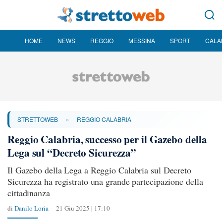
HOME
NEWS
REGGIO
MESSINA
SPORT
CALA
»
STRETTOWEB
REGGIO CALABRIA
Reggio Calabria, successo per il Gazebo della
Lega sul “Decreto Sicurezza”
Il Gazebo della Lega a Reggio Calabria sul Decreto
Sicurezza ha registrato una grande partecipazione della
cittadinanza
di
Danilo Loria
21 Giu 2025 | 17:10