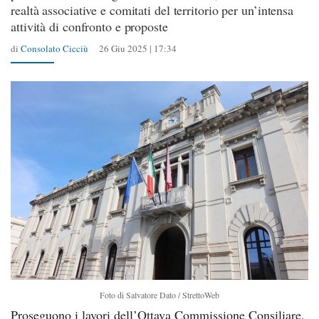
realtà associative e comitati del territorio per un’intensa
attività di confronto e proposte
di
Consolato Cicciù
26 Giu 2025 | 17:34
Foto di Salvatore Dato / StrettoWeb
Proseguono i lavori dell’Ottava Commissione Consiliare,