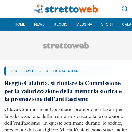
HOME
NEWS
REGGIO
MESSINA
SPORT
CALA
»
STRETTOWEB
REGGIO CALABRIA
Reggio Calabria, si riunisce la Commissione
per la valorizzazione della memoria storica e
la promozione dell’antifascismo
Ottava Commissione Consiliare: proseguono i lavori per
la valorizzazione della memoria storica e la promozione
dell’antifascismo. In queste settimane durante le sedute,
presiedute dal consigliere Maria Ranieri, sono state audite