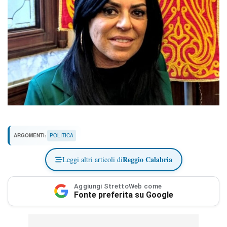
ARGOMENTI:
POLITICA
Reggio Calabria
Leggi altri articoli di
Aggiungi StrettoWeb come
Fonte preferita su Google