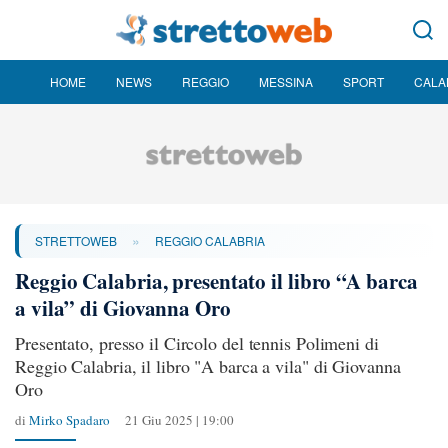
HOME
NEWS
REGGIO
MESSINA
SPORT
CALA
»
STRETTOWEB
REGGIO CALABRIA
Reggio Calabria, presentato il libro “A barca
a vila” di Giovanna Oro
Presentato, presso il Circolo del tennis Polimeni di
Reggio Calabria, il libro "A barca a vila" di Giovanna
Oro
di
Mirko Spadaro
21 Giu 2025 | 19:00