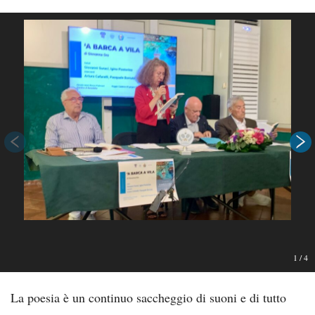
1
/
4
La poesia è un continuo saccheggio di suoni e di tutto