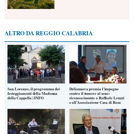
ALTRO DA REGGIO CALABRIA
San Lorenzo, il programma dei
Delianuova premia l’impegno
festeggiamenti della Madonna
contro il tumore al seno:
della Cappella | INFO
riconoscimento a Raffaele Leuzzi
e all’Associazione Casa di Rosa