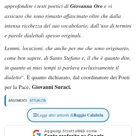
approfondire i testi poetici di
Giovanna Oro
e vi
assicuro che sono rimasto affascinato oltre che dalla
intensa ricchezza del suo vocabolario, dall’uso di termini
e parole dialettali spesso originali.
Lemmi, locuzioni, che anche per me che sono originario,
come ben sapete, di Santo Stefano e, il che è quanto dire,
in quanto ai miei tempi si parlava esclusivamente il
dialetto
“. È quanto dichiarato, dal coordinatore dei Poeti
Giovanni Suraci.
per la Pace,
ARGOMENTI:
ATTUALITÀ
Reggio Calabria
Leggi altri articoli di
Aggiungi StrettoWeb come