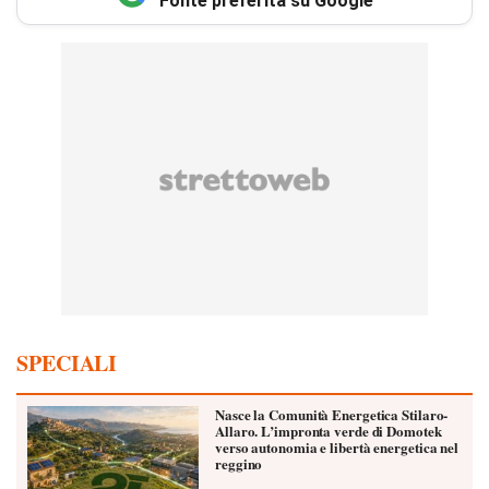
Fonte preferita su Google
SPECIALI
Nasce la Comunità Energetica Stilaro-
Allaro. L’impronta verde di Domotek
verso autonomia e libertà energetica nel
reggino