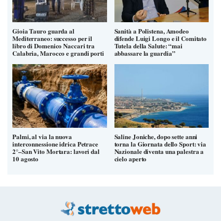
Gioia Tauro guarda al
Sanità a Polistena, Amodeo
Mediterraneo: successo per il
difende Luigi Longo e il Comitato
libro di Domenico Naccari tra
Tutela della Salute: “mai
Calabria, Marocco e grandi porti
abbassare la guardia”
Palmi, al via la nuova
Saline Joniche, dopo sette anni
interconnessione idrica Petrace
torna la Giornata dello Sport: via
2°–San Vito Mortara: lavori dal
Nazionale diventa una palestra a
10 agosto
cielo aperto