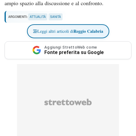
ampio spazio alla discussione e al confronto.
ARGOMENTI:
ATTUALITÀ
SANITÀ
Reggio Calabria
Leggi altri articoli di
Aggiungi StrettoWeb come
Fonte preferita su Google