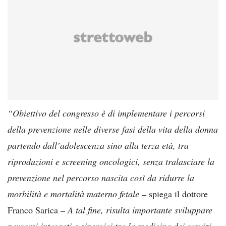
“Obiettivo del congresso è di implementare i percorsi
della prevenzione nelle diverse fasi della vita della donna
partendo dall’adolescenza sino alla terza età, tra
riproduzioni e screening oncologici, senza tralasciare la
prevenzione nel percorso nascita così da ridurre la
morbilità e mortalità materno fetale –
spiega il dottore
Franco Sarica
– A tal fine, risulta importante sviluppare
percorsi integrati e sinergici tra la medicina dei servizi