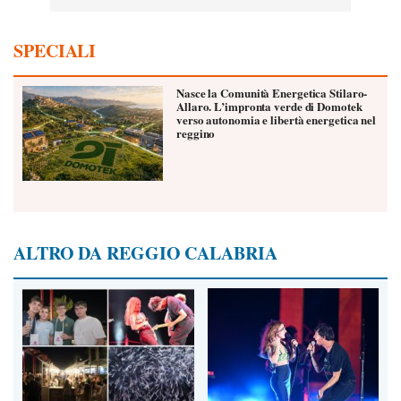
SPECIALI
Nasce la Comunità Energetica Stilaro-
Allaro. L’impronta verde di Domotek
verso autonomia e libertà energetica nel
reggino
ALTRO DA REGGIO CALABRIA