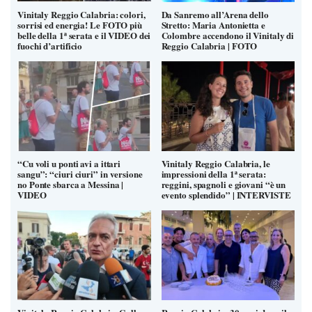
Vinitaly Reggio Calabria: colori,
Da Sanremo all’Arena dello
sorrisi ed energia! Le FOTO più
Stretto: Maria Antonietta e
belle della 1ª serata e il VIDEO dei
Colombre accendono il Vinitaly di
fuochi d’artificio
Reggio Calabria | FOTO
“Cu voli u ponti avi a ittari
Vinitaly Reggio Calabria, le
sangu”: “ciuri ciuri” in versione
impressioni della 1ª serata:
no Ponte sbarca a Messina |
reggini, spagnoli e giovani “è un
VIDEO
evento splendido” | INTERVISTE