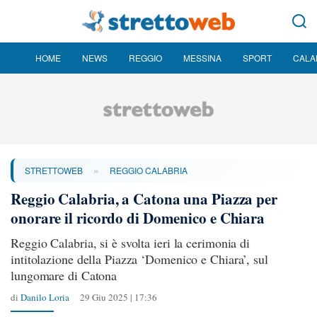
HOME
NEWS
REGGIO
MESSINA
SPORT
CALA
»
STRETTOWEB
REGGIO CALABRIA
Reggio Calabria, a Catona una Piazza per
onorare il ricordo di Domenico e Chiara
Reggio Calabria, si è svolta ieri la cerimonia di
intitolazione della Piazza ‘Domenico e Chiara’, sul
lungomare di Catona
di
Danilo Loria
29 Giu 2025 | 17:36