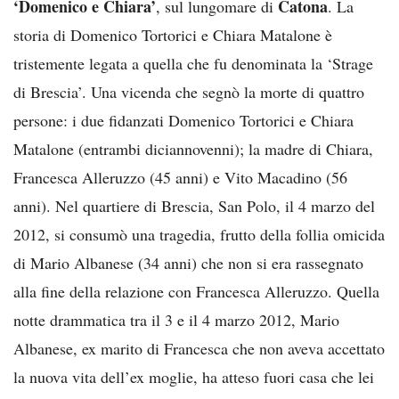
‘Domenico e Chiara’
Catona
, sul lungomare di
. La
storia di Domenico Tortorici e Chiara Matalone è
tristemente legata a quella che fu denominata la ‘Strage
di Brescia’. Una vicenda che segnò la morte di quattro
persone: i due fidanzati Domenico Tortorici e Chiara
Matalone (entrambi diciannovenni); la madre di Chiara,
Francesca Alleruzzo (45 anni) e Vito Macadino (56
anni). Nel quartiere di Brescia, San Polo, il 4 marzo del
2012, si consumò una tragedia, frutto della follia omicida
di Mario Albanese (34 anni) che non si era rassegnato
alla fine della relazione con Francesca Alleruzzo. Quella
notte drammatica tra il 3 e il 4 marzo 2012, Mario
Albanese, ex marito di Francesca che non aveva accettato
la nuova vita dell’ex moglie, ha atteso fuori casa che lei