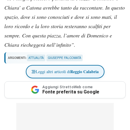
Chiara’ a Catona avrebbe tanto da raccontare. In questo
spazio, dove si sono conosciuti e dove si sono mati, il
loro ricordo e la loro storia resteranno scalfiti per
sempre. Con questa piazza, l’amore di Domenico e
Chiara riecheggerà nell’infinito”.
ARGOMENTI:
ATTUALITÀ
GIUSEPPE FALCOMATÀ
Reggio Calabria
Leggi altri articoli di
Aggiungi StrettoWeb come
Fonte preferita su Google