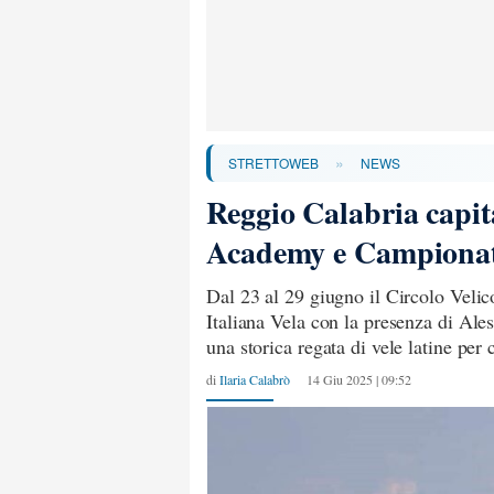
»
STRETTOWEB
NEWS
Reggio Calabria capita
Academy e Campionato
Dal 23 al 29 giugno il Circolo Velic
Italiana Vela con la presenza di Ale
una storica regata di vele latine per
di
Ilaria Calabrò
14 Giu 2025 | 09:52