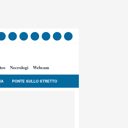
teo
Necrologi
Webcam
IA
PONTE SULLO STRETTO