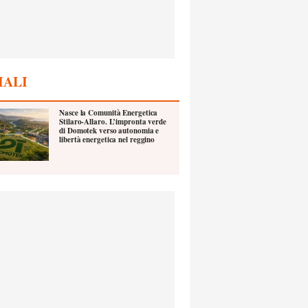
IALI
Nasce la Comunità Energetica
Stilaro-Allaro. L’impronta verde
di Domotek verso autonomia e
libertà energetica nel reggino