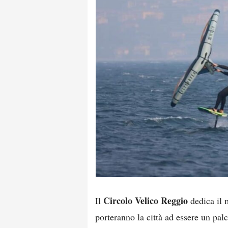
Circolo Velico Reggio
Il
dedica il 
porteranno la città ad essere un palc