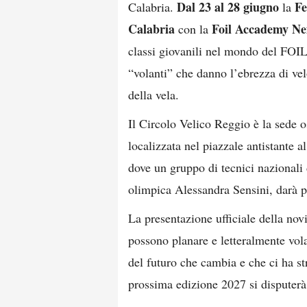
Dal 23 al 28 giugno
Fe
Calabria.
la
Calabria
Foil Accademy Ne
con la
classi giovanili nel mondo del FOIL
“volanti” che danno l’ebrezza di vel
della vela.
Il Circolo Velico Reggio è la sede o
localizzata nel piazzale antistante a
dove un gruppo di tecnici nazionali 
olimpica Alessandra Sensini, darà p
La presentazione ufficiale della nov
possono planare e letteralmente vol
del futuro che cambia e che ci ha 
prossima edizione 2027 si disputerà 