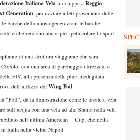
derazione Italiana Vela
Reggio
farà tappa a
xt Generation
, per avviare atleti provenienti dalle
 le barche della nuova generazioni le barche
ocità e che rendono ancor più spettacolare lo sport
SPEC
spitante di una struttura viaggiante che sarà
l Circolo, con una area di parcheggio attrezzata e
della FIV, alla presenza della pluri medagliata
Wing Foil
rova dell’utilizzo del
.
ità “Foil”, dà la dimostrazione come le tavole a vela
are sull’acqua con una vela ad ala. Siamo nella vela
strabiliato nell’ultima American Cup, che nella
in Italia nella vicina Napoli