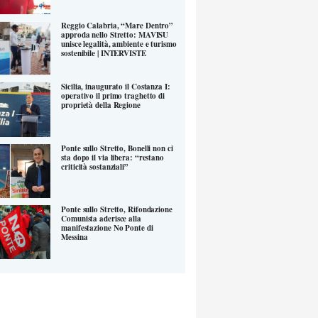
Reggio Calabria, “Mare Dentro”
approda nello Stretto: MAVISU
unisce legalità, ambiente e turismo
sostenibile | INTERVISTE
Sicilia, inaugurato il Costanza I:
operativo il primo traghetto di
proprietà della Regione
Ponte sullo Stretto, Bonelli non ci
sta dopo il via libera: “restano
criticità sostanziali”
Ponte sullo Stretto, Rifondazione
Comunista aderisce alla
manifestazione No Ponte di
Messina