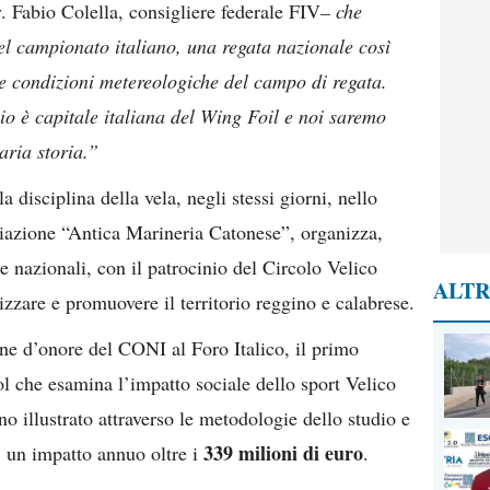
v. Fabio Colella, consigliere federale FIV
– che
el campionato italiano, una regata nazionale così
le condizioni metereologiche del campo di regata.
o è capitale italiana del Wing Foil e noi saremo
aria storia.”
a disciplina della vela, negli stessi giorni, nello
iazione “Antica Marineria Catonese”, organizza,
ne nazionali, con il patrocinio del Circolo Velico
ALTR
izzare e promuovere il territorio reggino e calabrese.
lone d’onore del CONI al Foro Italico, il primo
 che esamina l’impatto sociale dello sport Velico
nno illustrato attraverso le metodologie dello studio e
339 milioni di euro
, un impatto annuo oltre i
.