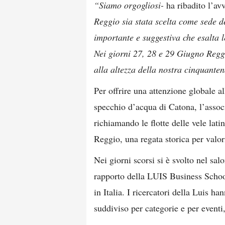
“Siamo orgogliosi-
ha ribadito l’av
Reggio sia stata scelta come sede d
importante e suggestiva che esalta 
Nei giorni 27, 28 e 29 Giugno Reggi
alla altezza della nostra cinquanten
Per offrire una attenzione globale all
specchio d’acqua di Catona, l’assoc
richiamando le flotte delle vele lati
Reggio, una regata storica per valor
Nei giorni scorsi si è svolto nel sa
rapporto della LUIS Business School
in Italia. I ricercatori della Luis ha
suddiviso per categorie e per eventi