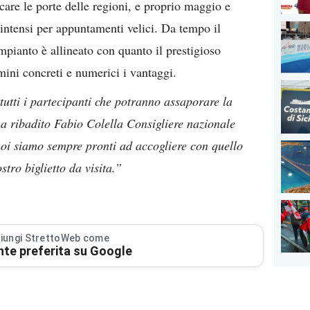
re le porte delle regioni, e proprio maggio e
intensi per appuntamenti velici. Da tempo il
impianto è allineato con quanto il prestigioso
ini concreti e numerici i vantaggi.
utti i partecipanti che potranno assaporare la
 ha ribadito Fabio Colella Consigliere nazionale
noi siamo sempre pronti ad accogliere con quello
nostro biglietto da visita.”
iungi StrettoWeb come
nte preferita su Google