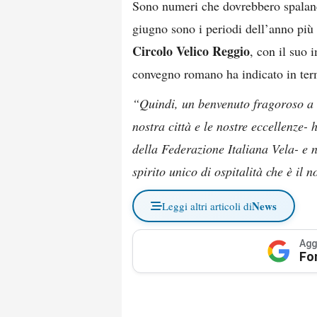
Sono numeri che dovrebbero spalanca
giugno sono i periodi dell’anno più 
Circolo Velico Reggio
, con il suo 
convegno romano ha indicato in term
“Quindi, un benvenuto fragoroso a t
nostra città e le nostre eccellenze-
della Federazione Italiana Vela- e 
spirito unico di ospitalità che è il 
News
Leggi altri articoli di
Agg
Fo