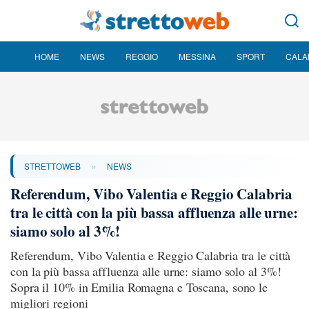
HOME
NEWS
REGGIO
MESSINA
SPORT
CALA
»
STRETTOWEB
NEWS
Referendum, Vibo Valentia e Reggio Calabria
tra le città con la più bassa affluenza alle urne:
siamo solo al 3%!
Referendum, Vibo Valentia e Reggio Calabria tra le città
con la più bassa affluenza alle urne: siamo solo al 3%!
Sopra il 10% in Emilia Romagna e Toscana, sono le
migliori regioni