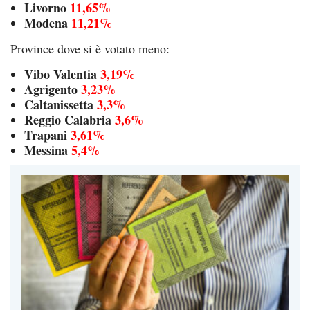
Livorno
11,65%
Modena
11,21%
Province dove si è votato meno:
Vibo Valentia
3,19%
Agrigento
3,23%
Caltanissetta
3,3%
Reggio Calabria
3,6%
Trapani
3,61%
Messina
5,4%