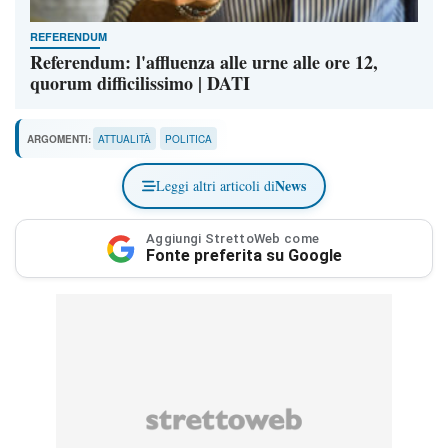
REFERENDUM
Referendum: l'affluenza alle urne alle ore 12,
quorum difficilissimo | DATI
ARGOMENTI:
ATTUALITÀ
POLITICA
News
Leggi altri articoli di
Aggiungi StrettoWeb come
Fonte preferita su Google