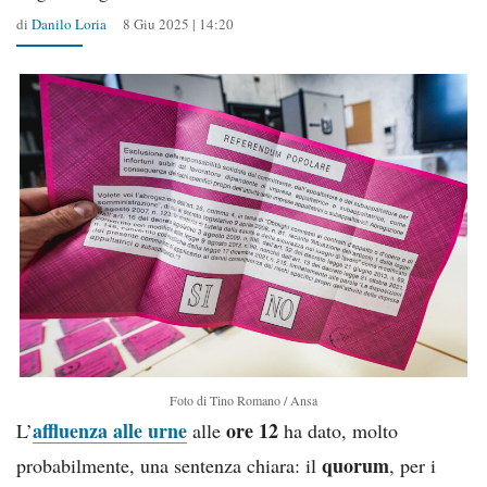
di
Danilo Loria
8 Giu 2025 | 14:20
Foto di Tino Romano / Ansa
affluenza alle urne
ore 12
L’
alle
ha dato, molto
quorum
probabilmente, una sentenza chiara: il
, per i