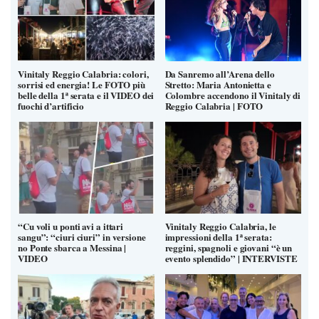
Vinitaly Reggio Calabria: colori,
Da Sanremo all’Arena dello
sorrisi ed energia! Le FOTO più
Stretto: Maria Antonietta e
belle della 1ª serata e il VIDEO dei
Colombre accendono il Vinitaly di
fuochi d’artificio
Reggio Calabria | FOTO
“Cu voli u ponti avi a ittari
Vinitaly Reggio Calabria, le
sangu”: “ciuri ciuri” in versione
impressioni della 1ª serata:
no Ponte sbarca a Messina |
reggini, spagnoli e giovani “è un
VIDEO
evento splendido” | INTERVISTE