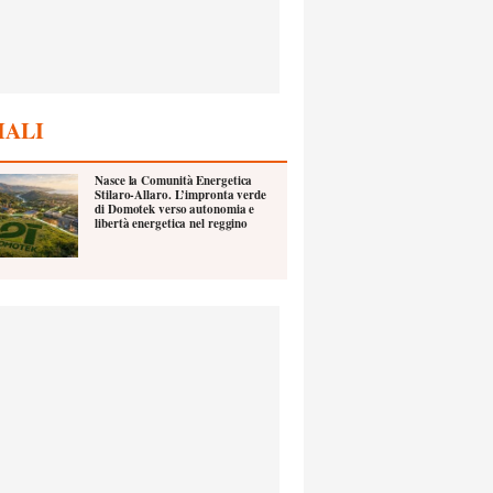
IALI
Nasce la Comunità Energetica
Stilaro-Allaro. L’impronta verde
di Domotek verso autonomia e
libertà energetica nel reggino