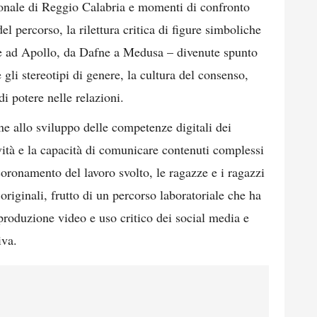
nale di Reggio Calabria e momenti di confronto
el percorso, la rilettura critica di figure simboliche
ne ad Apollo, da Dafne a Medusa – divenute spunto
 gli stereotipi di genere, la cultura del consenso,
i potere nelle relazioni.
ne allo sviluppo delle competenze digitali dei
vità e la capacità di comunicare contenuti complessi
oronamento del lavoro svolto, le ragazze e i ragazzi
originali, frutto di un percorso laboratoriale che ha
produzione video e uso critico dei social media e
iva.