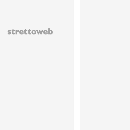
lvatore Dato / StrettoWeb