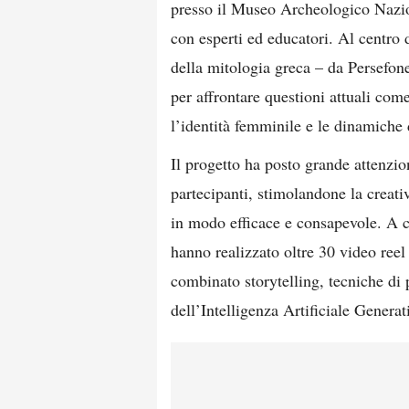
presso il Museo Archeologico Nazio
con esperti ed educatori. Al centro d
della mitologia greca – da Persefo
per affrontare questioni attuali come
l’identità femminile e le dinamiche d
Il progetto ha posto grande attenzio
partecipanti, stimolandone la creati
in modo efficace e consapevole. A c
hanno realizzato oltre 30 video reel 
combinato storytelling, tecniche di 
dell’Intelligenza Artificiale Generat