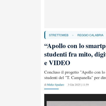
»
STRETTOWEB
REGGIO CALABRIA
“Apollo con lo smartp
studenti fra mito, dig
e VIDEO
Concluso il progetto "Apollo con lo
studenti del "T. Campanella" per dir
di
Mirko Spadaro
3 Giu 2025 | 11:59