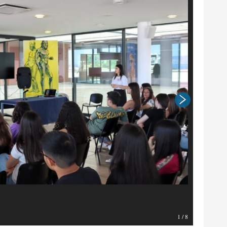
Foto di Sa
1
/
8