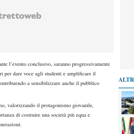
rante l’evento conclusivo, saranno progressivamente
ri per dare voce agli studenti e amplificare il
ALTR
ontribuendo a sensibilizzare anche il pubblico
gno, valorizzando il protagonismo giovanile,
ortanza di costruire una società più equa e
enerazioni.