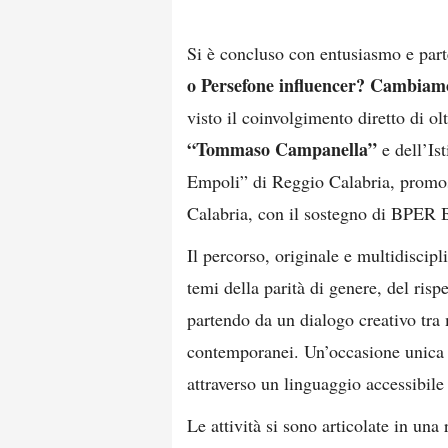
Si è concluso con entusiasmo e part
o Persefone influencer?
Cambiamo i
visto il coinvolgimento diretto di ol
“Tommaso Campanella”
e dell’Is
Empoli” di Reggio Calabria, pr
Calabria, con il sostegno di BPER 
Il percorso, originale e multidiscipli
temi della parità di genere, del risp
partendo da un dialogo creativo tra 
contemporanei. Un’occasione unica p
attraverso un linguaggio accessibile
Le attività si sono articolate in una 