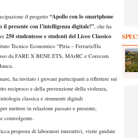
“Apollo con lo smartphone
ecipazione il progetto
l presente con l’intelligenza digitale!”
, che ha
SPEC
250 studentesse e studenti del Liceo Classico
tre
tituto Tecnico Economico “Piria – Ferraris/Da
omosso da FARE X BENE ETS, MArRC e Corecom
Banca.
nare, ha invitato i giovani partecipanti a riflettere sui
etto reciproco e della prevenzione della violenza,
mitologia classica e strumenti digitali
er mettere in relazione passato e presente,
 e coinvolgente.
ricca proposta di laboratori interattivi, visite guidate