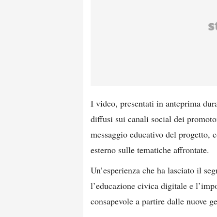
I video, presentati in anteprima du
diffusi sui canali social dei promoto
messaggio educativo del progetto, c
esterno sulle tematiche affrontate.
Un’esperienza che ha lasciato il se
l’educazione civica digitale e l’imp
consapevole a partire dalle nuove g