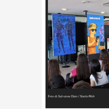
Foto di Salvatore Dato / StrettoWeb