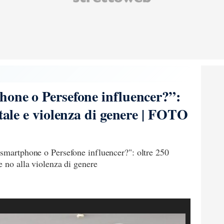
hone o Persefone influencer?”:
itale e violenza di genere | FOTO
 smartphone o Persefone influencer?": oltre 250
e no alla violenza di genere