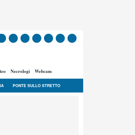
teo
Necrologi
Webcam
IA
PONTE SULLO STRETTO