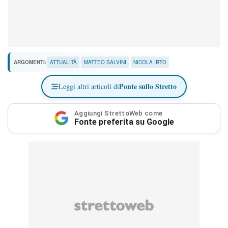
ARGOMENTI:
ATTUALITÀ
MATTEO SALVINI
NICOLA IRTO
Ponte sullo Stretto
Leggi altri articoli di
Aggiungi StrettoWeb come
Fonte preferita su Google