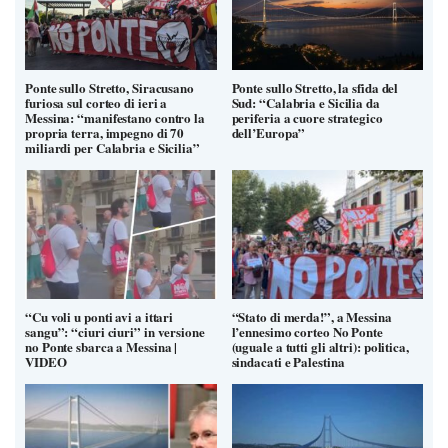
Ponte sullo Stretto, Siracusano
Ponte sullo Stretto, la sfida del
furiosa sul corteo di ieri a
Sud: “Calabria e Sicilia da
Messina: “manifestano contro la
periferia a cuore strategico
propria terra, impegno di 70
dell’Europa”
miliardi per Calabria e Sicilia”
“Cu voli u ponti avi a ittari
“Stato di merda!”, a Messina
sangu”: “ciuri ciuri” in versione
l’ennesimo corteo No Ponte
no Ponte sbarca a Messina |
(uguale a tutti gli altri): politica,
VIDEO
sindacati e Palestina