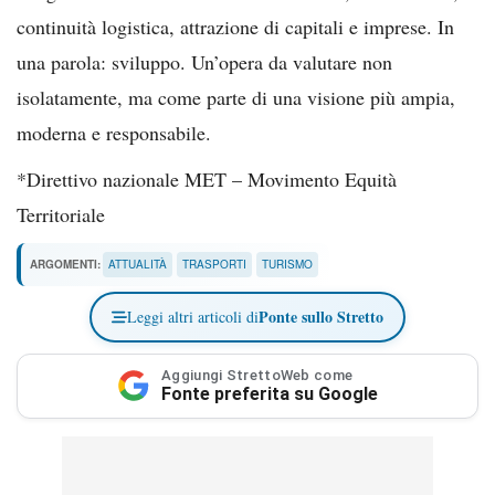
continuità logistica, attrazione di capitali e imprese. In
una parola: sviluppo. Un’opera da valutare non
isolatamente, ma come parte di una visione più ampia,
moderna e responsabile.
*Direttivo nazionale MET – Movimento Equità
Territoriale
ARGOMENTI:
ATTUALITÀ
TRASPORTI
TURISMO
Ponte sullo Stretto
Leggi altri articoli di
Aggiungi StrettoWeb come
Fonte preferita su Google