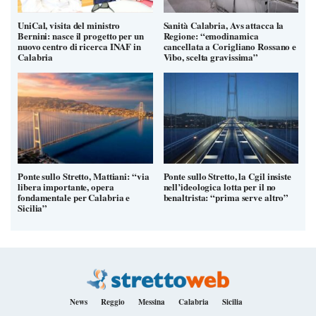
UniCal, visita del ministro
Sanità Calabria, Avs attacca la
Bernini: nasce il progetto per un
Regione: “emodinamica
nuovo centro di ricerca INAF in
cancellata a Corigliano Rossano e
Calabria
Vibo, scelta gravissima”
Ponte sullo Stretto, Mattiani: “via
Ponte sullo Stretto, la Cgil insiste
libera importante, opera
nell’ideologica lotta per il no
fondamentale per Calabria e
benaltrista: “prima serve altro”
Sicilia”
News
Reggio
Messina
Calabria
Sicilia