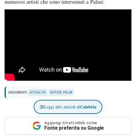
numerosi artisti che sono intervenuti a Palmi:
ARGOMENTI:
ATTUALITÀ
NOTIZIE PALMI
Calabria
Leggi altri articoli di
Aggiungi StrettoWeb come
Fonte preferita su Google