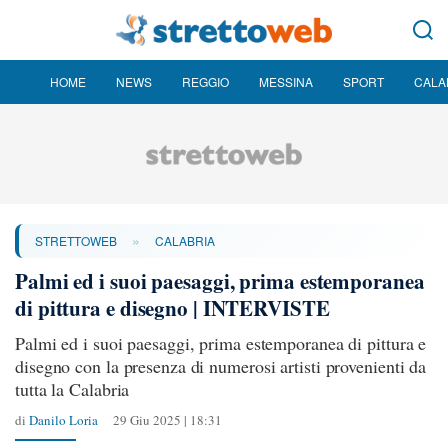
HOME
NEWS
REGGIO
MESSINA
SPORT
CALA
»
STRETTOWEB
CALABRIA
Palmi ed i suoi paesaggi, prima estemporanea
di pittura e disegno | INTERVISTE
Palmi ed i suoi paesaggi, prima estemporanea di pittura e
disegno con la presenza di numerosi artisti provenienti da
tutta la Calabria
di
Danilo Loria
29 Giu 2025 | 18:31