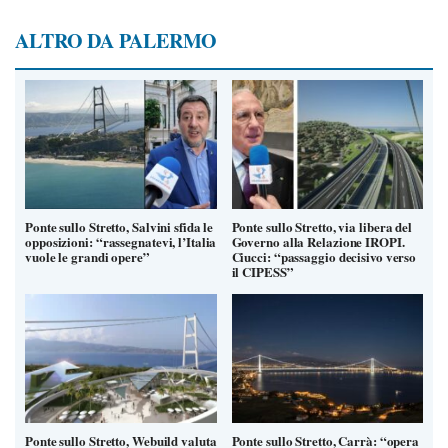
ALTRO DA PALERMO
Ponte sullo Stretto, Salvini sfida le
Ponte sullo Stretto, via libera del
opposizioni: “rassegnatevi, l’Italia
Governo alla Relazione IROPI.
vuole le grandi opere”
Ciucci: “passaggio decisivo verso
il CIPESS”
Ponte sullo Stretto, Webuild valuta
Ponte sullo Stretto, Carrà: “opera