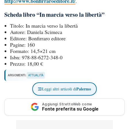
http://www.bonfirraroeditore.it/
.
Scheda libro “In marcia verso la libertà”
Titolo: In marcia verso la libertà
Autore: Daniela Scimeca
Editore: Bonfirraro editore
Pagine: 160
Formato: 14,5×21 cm
Isbn: 978-88-6272-348-0
Prezzo: 18,00 €
ARGOMENTI:
ATTUALITÀ
Palermo
Leggi altri articoli di
Aggiungi StrettoWeb come
Fonte preferita su Google