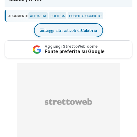
ARGOMENTI:
ATTUALITÀ
POLITICA
ROBERTO OCCHIUTO
Calabria
Leggi altri articoli di
Aggiungi StrettoWeb come
Fonte preferita su Google