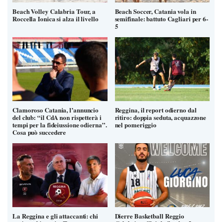
Beach Volley Calabria Tour, a
Beach Soccer, Catania vola in
Roccella Ionica si alza il livello
semifinale: battuto Cagliari per 6-
5
Clamoroso Catania, l’annuncio
Reggina, il report odierno dal
del club: “il CdA non rispetterà i
ritiro: doppia seduta, acquazzone
tempi per la fideiussione odierna”.
nel pomeriggio
Cosa può succedere
La Reggina e gli attaccanti: chi
Dierre Basketball Reggio