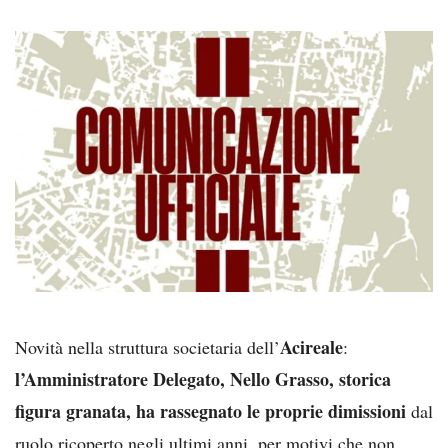
Acireale
Novità nella struttura societaria dell’
:
l’Amministratore Delegato, Nello Grasso, storica
figura granata, ha rassegnato le proprie dimissioni
dal
ruolo ricoperto negli ultimi anni, per motivi che non