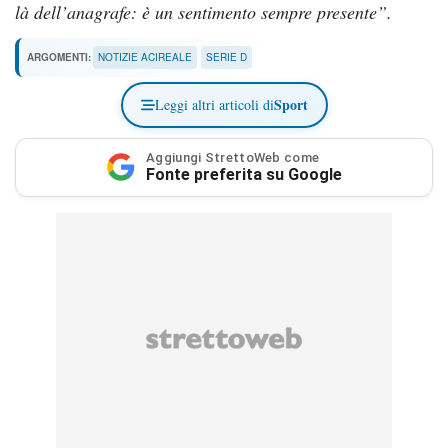
là dell’anagrafe: è un sentimento sempre presente”.
ARGOMENTI:
NOTIZIE ACIREALE
SERIE D
Sport
Leggi altri articoli di
Aggiungi StrettoWeb come
Fonte preferita su Google