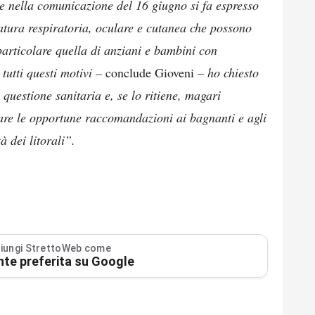
he nella comunicazione del 16 giugno si fa espresso
atura respiratoria, oculare e cutanea che possono
particolare quella di anziani e bambini con
tutti questi motivi –
conclude Gioveni –
ho chiesto
 questione sanitaria e, se lo ritiene, magari
are le opportune raccomandazioni ai bagnanti e agli
à dei litorali”.
iungi StrettoWeb come
nte preferita su Google