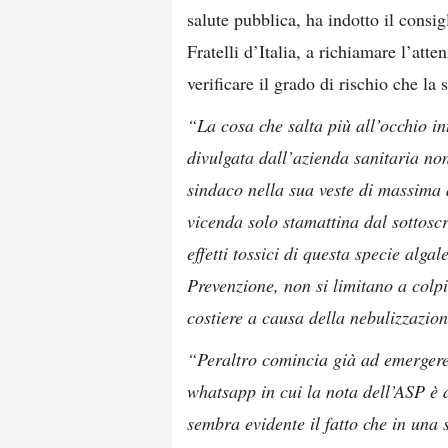
salute pubblica, ha indotto il consi
Fratelli d’Italia, a richiamare l’att
verificare il grado di rischio che l
“La cosa che salta più all’occhio in
divulgata dall’azienda sanitaria non 
sindaco nella sua veste di massima 
vicenda solo stamattina dal sottoscri
effetti tossici di questa specie alga
Prevenzione, non si limitano a colpi
costiere a causa della nebulizzazion
“Peraltro comincia già ad emergere
whatsapp in cui la nota dell’ASP è d
sembra evidente il fatto che in una 