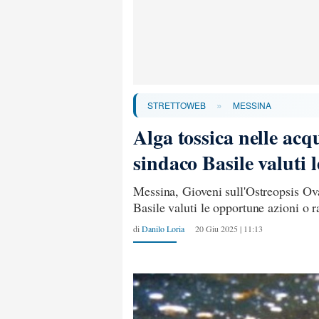
»
STRETTOWEB
MESSINA
Alga tossica nelle acq
sindaco Basile valuti 
Messina, Gioveni sull'Ostreopsis Ova
Basile valuti le opportune azioni o
di
Danilo Loria
20 Giu 2025 | 11:13