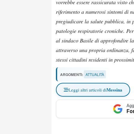
vorrebbe essere rassicurata visto c
riferimento a numerosi sintomi di n
pregiudicare la salute pubblica, in 
patologie respiratorie croniche. Per 
al sindaco Basile di approfondire la
attraverso una propria ordinanza, f
stessi cittadini residenti in prossimit
ARGOMENTI:
ATTUALITÀ
Messina
Leggi altri articoli di
Agg
Fo