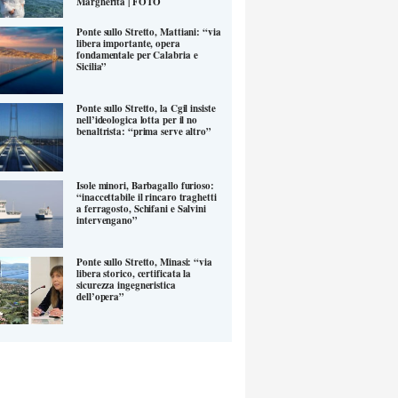
Margherita | FOTO
Ponte sullo Stretto, Mattiani: “via
libera importante, opera
fondamentale per Calabria e
Sicilia”
Ponte sullo Stretto, la Cgil insiste
nell’ideologica lotta per il no
benaltrista: “prima serve altro”
Isole minori, Barbagallo furioso:
“inaccettabile il rincaro traghetti
a ferragosto, Schifani e Salvini
intervengano”
Ponte sullo Stretto, Minasi: “via
libera storico, certificata la
sicurezza ingegneristica
dell’opera”