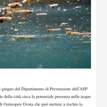
6 giugno dal Dipartimento di Prevenzione dell’ASP
ie della città circa la potenziale presenza nelle acque
di Ostreopsis Ovata che può mettere a rischio la