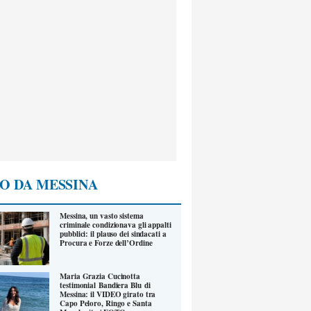
O DA MESSINA
Messina, un vasto sistema
criminale condizionava gli appalti
pubblici: il plauso dei sindacati a
Procura e Forze dell’Ordine
Maria Grazia Cucinotta
testimonial Bandiera Blu di
Messina: il VIDEO girato tra
Capo Peloro, Ringo e Santa