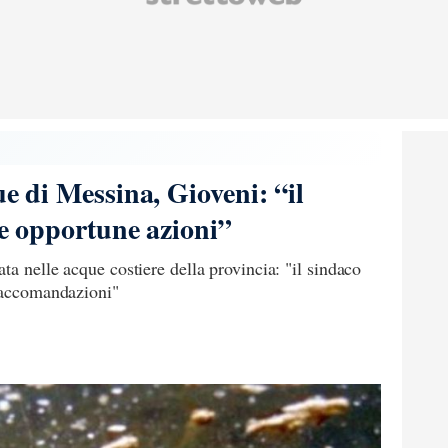
ue di Messina, Gioveni: “il
le opportune azioni”
ta nelle acque costiere della provincia: "il sindaco
 raccomandazioni"