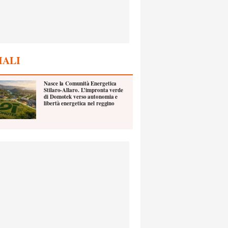
IALI
Nasce la Comunità Energetica
Stilaro-Allaro. L’impronta verde
di Domotek verso autonomia e
libertà energetica nel reggino