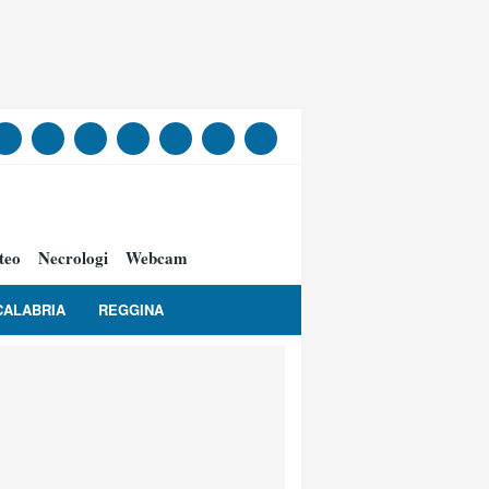
teo
Necrologi
Webcam
CALABRIA
REGGINA