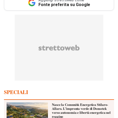
Aggiungi StrettoWeb come
Fonte preferita su Google
SPECIALI
Nasce la Comunità Energetica Stilaro-
Allaro. L’impronta verde di Domotek
verso autonomia e libertà energetica nel
reggino