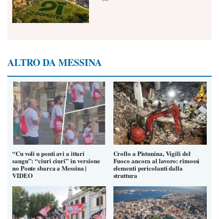
ALTRO DA MESSINA
“Cu voli u ponti avi a ittari
Crollo a Pistunina, Vigili del
sangu”: “ciuri ciuri” in versione
Fuoco ancora al lavoro: rimossi
no Ponte sbarca a Messina |
elementi pericolanti dalla
VIDEO
struttura