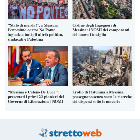
“Stato di merda!”, a Messina
Ordine degli Ingegneri di
l’ennesimo corteo No Ponte
Messina: i NOMI dei componenti
(uguale a tutti gli altri): politica,
del nuovo Consiglio
sindacati e Palestina
“Messina è Cateno De Luca”:
Crollo di Pistunina a Messina,
presentati i primi 22 pionieri del
proseguono senza sosta le ricerche
Governo di Liberazione | NOMI
dei dispersi sotto le macerie