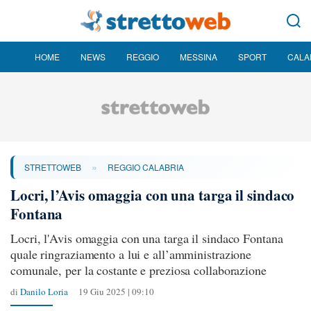
HOME
NEWS
REGGIO
MESSINA
SPORT
CALA
»
STRETTOWEB
REGGIO CALABRIA
Locri, l’Avis omaggia con una targa il sindaco
Fontana
Locri, l'Avis omaggia con una targa il sindaco Fontana
quale ringraziamento a lui e all’amministrazione
comunale, per la costante e preziosa collaborazione
di
Danilo Loria
19 Giu 2025 | 09:10