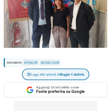
ARGOMENTI:
ATTUALITÀ
NOTIZIE LOCRI
Reggio Calabria
Leggi altri articoli di
Aggiungi StrettoWeb come
Fonte preferita su Google