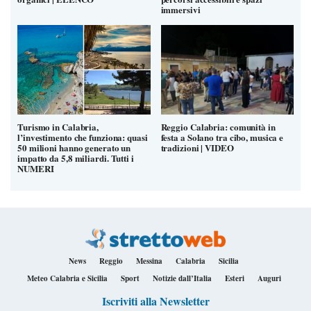
immersivi
Turismo in Calabria,
Reggio Calabria: comunità in
l’investimento che funziona: quasi
festa a Solano tra cibo, musica e
50 milioni hanno generato un
tradizioni | VIDEO
impatto da 5,8 miliardi. Tutti i
NUMERI
News
Reggio
Messina
Calabria
Sicilia
Meteo Calabria e Sicilia
Sport
Notizie dall’Italia
Esteri
Auguri
Iscriviti alla Newsletter