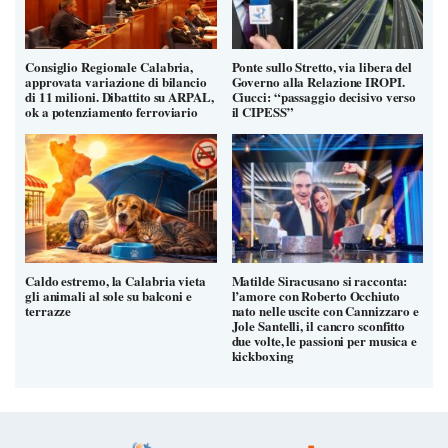
Consiglio Regionale Calabria,
Ponte sullo Stretto, via libera del
approvata variazione di bilancio
Governo alla Relazione IROPI.
di 11 milioni. Dibattito su ARPAL,
Ciucci: “passaggio decisivo verso
ok a potenziamento ferroviario
il CIPESS”
Caldo estremo, la Calabria vieta
Matilde Siracusano si racconta:
gli animali al sole su balconi e
l’amore con Roberto Occhiuto
terrazze
nato nelle uscite con Cannizzaro e
Jole Santelli, il cancro sconfitto
due volte, le passioni per musica e
kickboxing