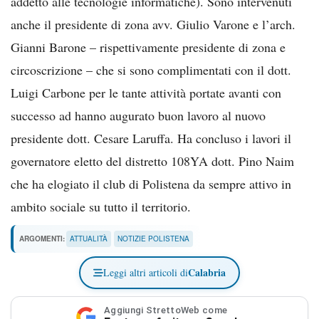
addetto alle tecnologie informatiche). Sono intervenuti
anche il presidente di zona avv. Giulio Varone e l’arch.
Gianni Barone – rispettivamente presidente di zona e
circoscrizione – che si sono complimentati con il dott.
Luigi Carbone per le tante attività portate avanti con
successo ad hanno augurato buon lavoro al nuovo
presidente dott. Cesare Laruffa. Ha concluso i lavori il
governatore eletto del distretto 108YA dott. Pino Naim
che ha elogiato il club di Polistena da sempre attivo in
ambito sociale su tutto il territorio.
ARGOMENTI:
ATTUALITÀ
NOTIZIE POLISTENA
Calabria
Leggi altri articoli di
Aggiungi StrettoWeb come