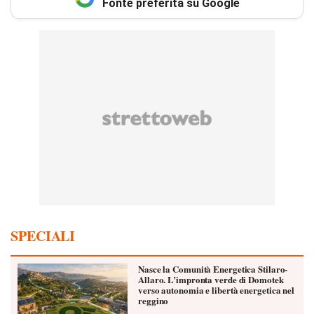
Fonte preferita su Google
SPECIALI
Nasce la Comunità Energetica Stilaro-
Allaro. L’impronta verde di Domotek
verso autonomia e libertà energetica nel
reggino