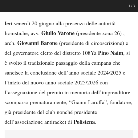
1
/
3
Ieri venerdì 20 giugno alla presenza delle autorità
Giulio Varone
lionistiche, avv.
(presidente zona 26) ,
Giovanni Barone
arch.
(presidente di circoscrizione) e
Pino Naim
del governatore eletto del distretto 108Ya
, si
è svolto il tradizionale passaggio della campana che
sancisce la conclusione dell’anno sociale 2024/2025 e
l’inizio del nuovo anno sociale 2025/2026 con
l’assegnazione del premio in memoria dell’imprenditore
scomparso prematuramente, “Gianni Laruffa”, fondatore,
già presidente del club nonché presidente
Polistena
dell’associazione antiracket di
.