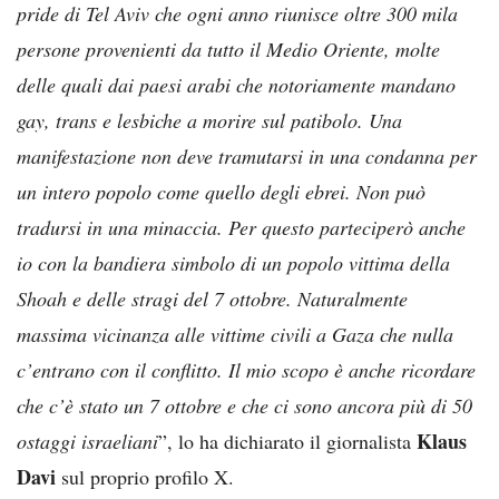
pride di Tel Aviv che ogni anno riunisce oltre 300 mila
persone provenienti da tutto il Medio Oriente, molte
delle quali dai paesi arabi che notoriamente mandano
gay, trans e lesbiche a morire sul patibolo. Una
manifestazione non deve tramutarsi in una condanna per
un intero popolo come quello degli ebrei. Non può
tradursi in una minaccia. Per questo parteciperò anche
io con la bandiera simbolo di un popolo vittima della
Shoah e delle stragi del 7 ottobre. Naturalmente
massima vicinanza alle vittime civili a Gaza che nulla
c’entrano con il conflitto. Il mio scopo è anche ricordare
che c’è stato un 7 ottobre e che ci sono ancora più di 50
Klaus
ostaggi israeliani
”, lo ha dichiarato il giornalista
Davi
sul proprio profilo X.