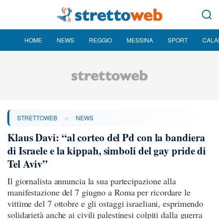
HOME
NEWS
REGGIO
MESSINA
SPORT
CALA
»
STRETTOWEB
NEWS
Klaus Davi: “al corteo del Pd con la bandiera
di Israele e la kippah, simboli del gay pride di
Tel Aviv”
Il giornalista annuncia la sua partecipazione alla
manifestazione del 7 giugno a Roma per ricordare le
vittime del 7 ottobre e gli ostaggi israeliani, esprimendo
solidarietà anche ai civili palestinesi colpiti dalla guerra