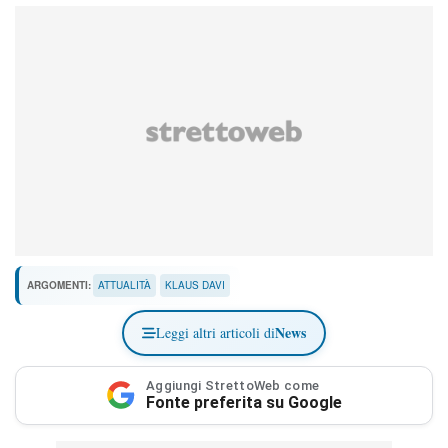
ARGOMENTI:
ATTUALITÀ
KLAUS DAVI
News
Leggi altri articoli di
Aggiungi StrettoWeb come
Fonte preferita su Google