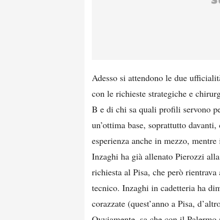
Adesso si attendono le due ufficialit
con le richieste strategiche e chiru
B e di chi sa quali profili servono 
un’ottima base, soprattutto davant
esperienza anche in mezzo, mentre i
Inzaghi ha già allenato Pierozzi all
richiesta al Pisa, che però rientrava 
tecnico. Inzaghi in cadetteria ha di
corazzate (quest’anno a Pisa, d’altr
Ovviamente, sa che con il Palermo 