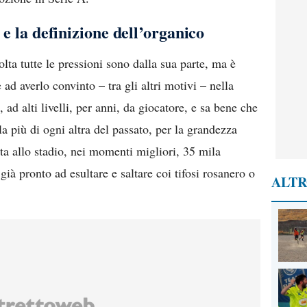
 e la definizione dell’organico
lta tutte le pressioni sono dalla sua parte, ma è
ad averlo convinto – tra gli altri motivi – nella
, ad alti livelli, per anni, da giocatore, e sa bene che
la più di ogni altra del passato, per la grandezza
rta allo stadio, nei momenti migliori, 35 mila
 già pronto ad esultare e saltare coi tifosi rosanero o
ALTR