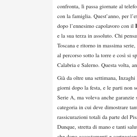
confronta, lì passa giornate al telef
con la famiglia. Quest’anno, per l’e
dopo l’ennesimo capolavoro con il
e la sua terza in assoluto. Chi pens
Toscana e ritorno in massima serie, 
al percorso sotto la torre e così si
Calabria e Salerno. Questa volta, a
Già da oltre una settimana, Inzaghi h
giorni dopo la festa, e le parti non
Serie A, ma voleva anche garanzie su
categoria in cui deve dimostrare tant
rassicurazioni totali da parte del Pi
Dunque, stretta di mano e tanti salu
che dopo accostamenti e corteggiame