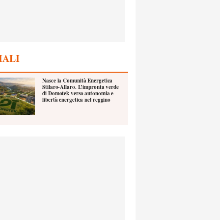
IALI
Nasce la Comunità Energetica
Stilaro-Allaro. L’impronta verde
di Domotek verso autonomia e
libertà energetica nel reggino