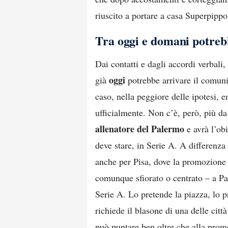
riuscito a portare a casa Superpippo
Tra oggi e domani potrebb
Dai contatti e dagli accordi verbali
oggi
già
potrebbe arrivare il comuni
caso, nella peggiore delle ipotesi, e
ufficialmente. Non c’è, però, più da
allenatore del Palermo
e avrà l’obi
deve stare, in Serie A. A differenza
anche per Pisa, dove la promozione d
comunque sfiorato o centrato – a Pa
Serie A. Lo pretende la piazza, lo p
richiede il blasone di una delle cit
può puntare ben oltre che alla prom