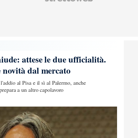
ude: attese le due ufficialità.
e novità dal mercato
'addio al Pisa e il sì al Palermo, anche
 prepara a un altro capolavoro