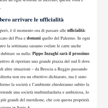
.
ero arrivare le ufficialità
ufficialità
, però, è il momento ora di passare alle
:
domani
cato del Pisa e
quello del Palermo. In ogni
ntro la settimana saranno svelate le carte anche
Pippo Inzaghi sarà il prossimo
 dubitare su nulla:
ettivo di riportare una grande piazza del sud lì dove
 di altre situazioni – da Brescia a Reggio passando
iretta non era un obiettivo dichiarato, ma è stato
lermo la società e l’ambiente chiederanno subito la
retende una società multimilardaria e ambiziosa, lo
tà più grandi del meridione, che con questa proprietà
ozione in Serie A.