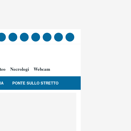
teo
Necrologi
Webcam
IA
PONTE SULLO STRETTO