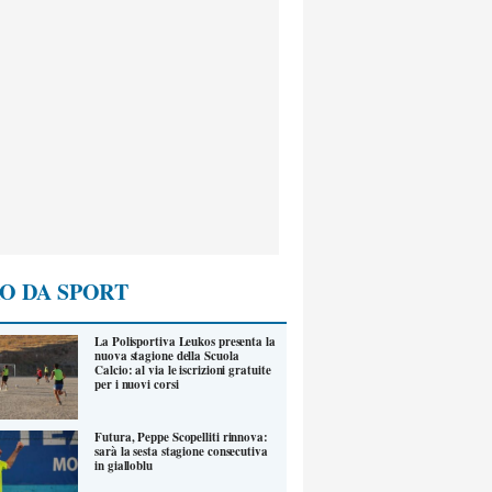
O DA SPORT
La Polisportiva Leukos presenta la
nuova stagione della Scuola
Calcio: al via le iscrizioni gratuite
per i nuovi corsi
Futura, Peppe Scopelliti rinnova:
sarà la sesta stagione consecutiva
in gialloblu