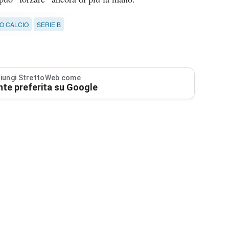
O CALCIO
SERIE B
iungi StrettoWeb come
nte preferita su Google