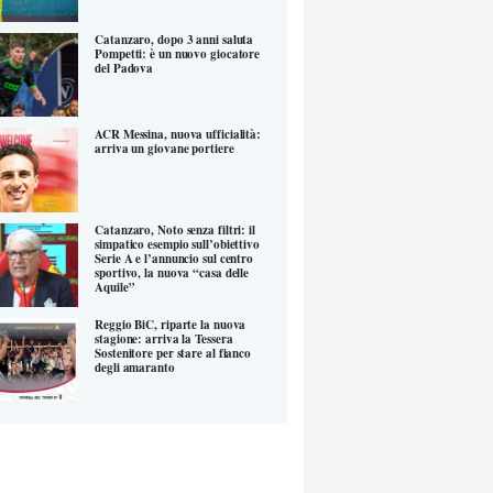
Catanzaro, dopo 3 anni saluta
Pompetti: è un nuovo giocatore
del Padova
ACR Messina, nuova ufficialità:
arriva un giovane portiere
Catanzaro, Noto senza filtri: il
simpatico esempio sull’obiettivo
Serie A e l’annuncio sul centro
sportivo, la nuova “casa delle
Aquile”
Reggio BiC, riparte la nuova
stagione: arriva la Tessera
Sostenitore per stare al fianco
degli amaranto