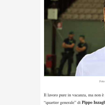
Foto 
Il lavoro pure in vacanza, ma non è l
Pippo Inzag
“quartier generale” di