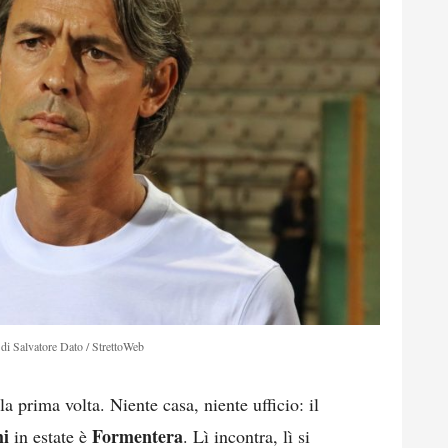
di Salvatore Dato / StrettoWeb
a prima volta. Niente casa, niente ufficio: il
hi
Formentera
in estate è
. Lì incontra, lì si