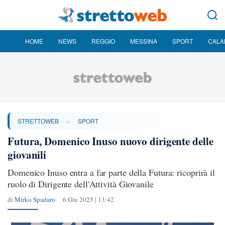
HOME
NEWS
REGGIO
MESSINA
SPORT
CALA
»
STRETTOWEB
SPORT
Futura, Domenico Inuso nuovo dirigente delle
giovanili
Domenico Inuso entra a far parte della Futura: ricoprirà il
ruolo di Dirigente dell'Attività Giovanile
di
Mirko Spadaro
6 Giu 2025 | 13:42