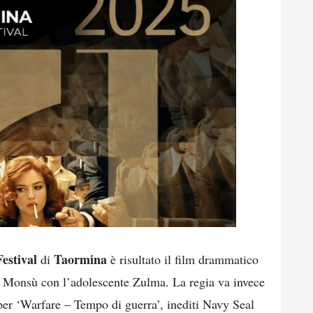
Festival
Taormina
di
è risultato il film drammatico
 Monsù con l’adolescente Zulma. La regia va invece
er ‘Warfare – Tempo di guerra’, inediti Navy Seal