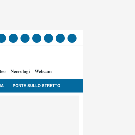
teo
Necrologi
Webcam
IA
PONTE SULLO STRETTO