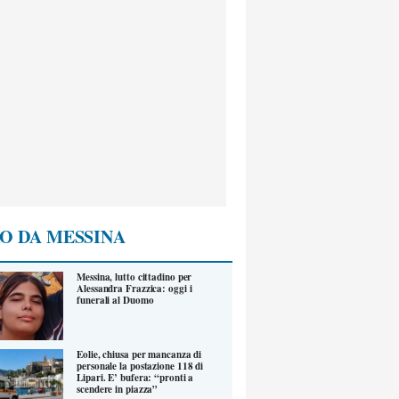
O DA MESSINA
Messina, lutto cittadino per
Alessandra Frazzica: oggi i
funerali al Duomo
Eolie, chiusa per mancanza di
personale la postazione 118 di
Lipari. E’ bufera: “pronti a
scendere in piazza”