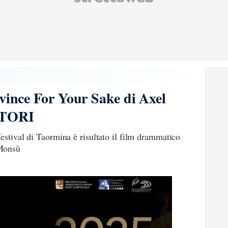
 vince For Your Sake di Axel
ITORI
Festival di Taormina è risultato il film drammatico
 Monsù