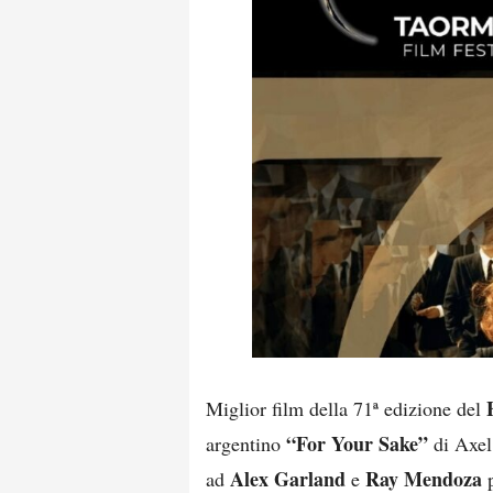
Miglior film della 71ª edizione del
“For Your Sake”
argentino
di Axel
Alex Garland
Ray Mendoza
ad
e
p