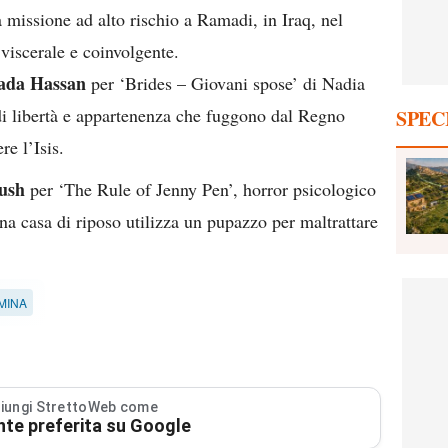
 missione ad alto rischio a Ramadi, in Iraq, nel
viscerale e coinvolgente.
ada Hassan
per ‘Brides – Giovani spose’ di Nadia
 di libertà e appartenenza che fuggono dal Regno
SPEC
re l’Isis.
ush
per ‘The Rule of Jenny Pen’, horror psicologico
na casa di riposo utilizza un pupazzo per maltrattare
MINA
iungi StrettoWeb come
nte preferita su Google