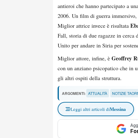
antieroi che hanno partecipato a una
2006. Un film di guerra immersivo, 
Eb
Miglior attrice invece è risultata
Fall, storia di due ragazze in cerca
Unito per andare in Siria per sostene
Geoffrey R
Miglior attore, infine, è
con un anziano psicopatico che in u
gli altri ospiti della struttura.
ARGOMENTI:
ATTUALITÀ
NOTIZIE TAOR
Messina
Leggi altri articoli di
Agg
Fo