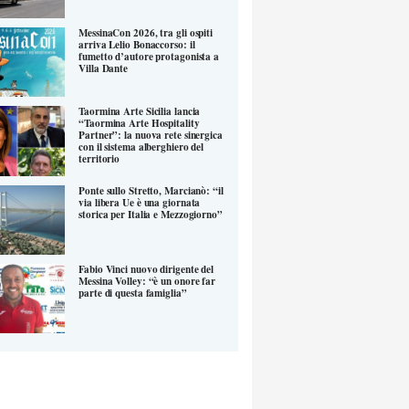
MessinaCon 2026, tra gli ospiti
arriva Lelio Bonaccorso: il
fumetto d’autore protagonista a
Villa Dante
Taormina Arte Sicilia lancia
“Taormina Arte Hospitality
Partner”: la nuova rete sinergica
con il sistema alberghiero del
territorio
Ponte sullo Stretto, Marcianò: “il
via libera Ue è una giornata
storica per Italia e Mezzogiorno”
Fabio Vinci nuovo dirigente del
Messina Volley: “è un onore far
parte di questa famiglia”