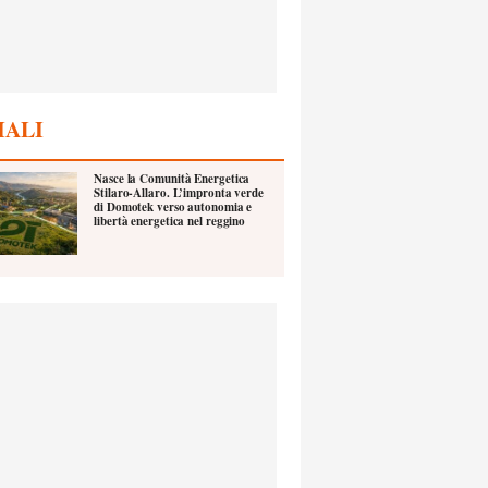
IALI
Nasce la Comunità Energetica
Stilaro-Allaro. L’impronta verde
di Domotek verso autonomia e
libertà energetica nel reggino