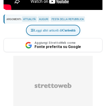
ARGOMENTI:
ATTUALITÀ
AUGURI
FESTA DELLA REPUBBLICA
Curiosità
Leggi altri articoli di
Aggiungi StrettoWeb come
Fonte preferita su Google