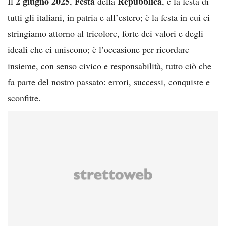
2 giugno 2025
Festa
Repubblica
Il
,
della
, è la festa di
tutti gli italiani, in patria e all’estero; è la festa in cui ci
stringiamo attorno al tricolore, forte dei valori e degli
ideali che ci uniscono; è l’occasione per ricordare
insieme, con senso civico e responsabilità, tutto ciò che
fa parte del nostro passato: errori, successi, conquiste e
sconfitte.