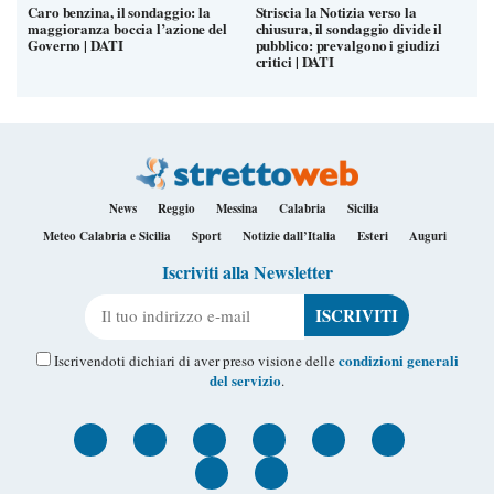
Caro benzina, il sondaggio: la
Striscia la Notizia verso la
maggioranza boccia l’azione del
chiusura, il sondaggio divide il
Governo | DATI
pubblico: prevalgono i giudizi
critici | DATI
News
Reggio
Messina
Calabria
Sicilia
Meteo Calabria e Sicilia
Sport
Notizie dall’Italia
Esteri
Auguri
Iscriviti alla Newsletter
Il tuo indirizzo e-mail
condizioni generali
Iscrivendoti dichiari di aver preso visione delle
del servizio
.