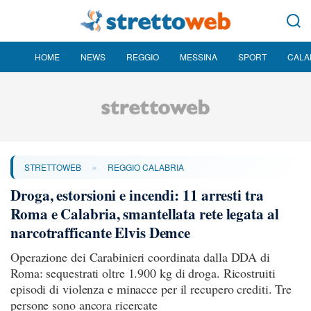
HOME
NEWS
REGGIO
MESSINA
SPORT
CALA
»
STRETTOWEB
REGGIO CALABRIA
Droga, estorsioni e incendi: 11 arresti tra
Roma e Calabria, smantellata rete legata al
narcotrafficante Elvis Demce
Operazione dei Carabinieri coordinata dalla DDA di
Roma: sequestrati oltre 1.900 kg di droga. Ricostruiti
episodi di violenza e minacce per il recupero crediti. Tre
persone sono ancora ricercate