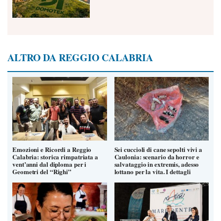
ALTRO DA REGGIO CALABRIA
Emozioni e Ricordi a Reggio
Sei cuccioli di cane sepolti vivi a
Calabria: storica rimpatriata a
Caulonia: scenario da horror e
vent’anni dal diploma per i
salvataggio in extremis, adesso
Geometri del “Righi”
lottano per la vita. I dettagli