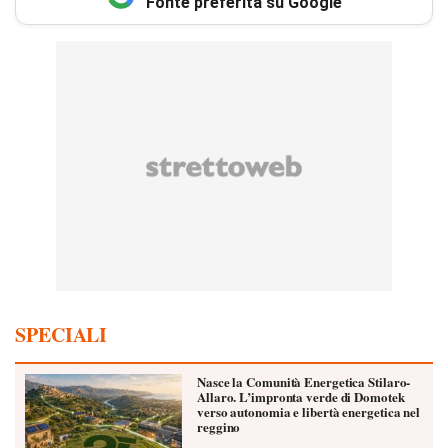
Fonte preferita su Google
SPECIALI
Nasce la Comunità Energetica Stilaro-
Allaro. L’impronta verde di Domotek
verso autonomia e libertà energetica nel
reggino