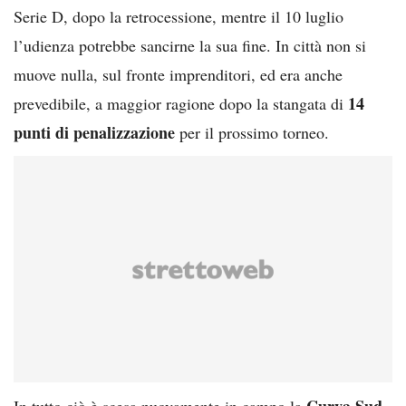
Serie D, dopo la retrocessione, mentre il 10 luglio
l’udienza potrebbe sancirne la sua fine. In città non si
muove nulla, sul fronte imprenditori, ed era anche
14
prevedibile, a maggior ragione dopo la stangata di
punti di penalizzazione
per il prossimo torneo.
Curva Sud
In tutto ciò è scesa nuovamente in campo la
,