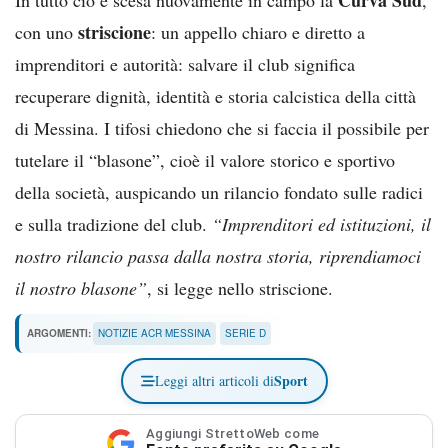
striscione
con uno
: un appello chiaro e diretto a
imprenditori e autorità: salvare il club significa
recuperare dignità, identità e storia calcistica della città
di Messina. I tifosi chiedono che si faccia il possibile per
tutelare il “blasone”, cioè il valore storico e sportivo
della società, auspicando un rilancio fondato sulle radici
e sulla tradizione del club.
“Imprenditori ed istituzioni, il
nostro rilancio passa dalla nostra storia, riprendiamoci
il nostro blasone”
, si legge nello striscione.
ARGOMENTI:
NOTIZIE ACR MESSINA
SERIE D
Sport
Leggi altri articoli di
Aggiungi StrettoWeb come