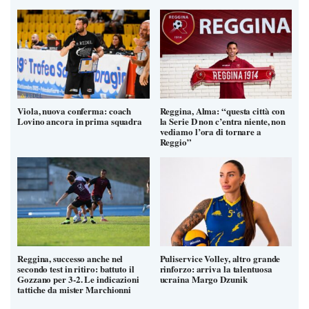
Viola, nuova conferma: coach
Reggina, Alma: “questa città con
Lovino ancora in prima squadra
la Serie D non c’entra niente, non
vediamo l’ora di tornare a
Reggio”
Reggina, successo anche nel
Puliservice Volley, altro grande
secondo test in ritiro: battuto il
rinforzo: arriva la talentuosa
Gozzano per 3-2. Le indicazioni
ucraina Margo Dzunik
tattiche da mister Marchionni