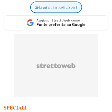
Sport
Leggi altri articoli di
Aggiungi StrettoWeb come
Fonte preferita su Google
SPECIALI