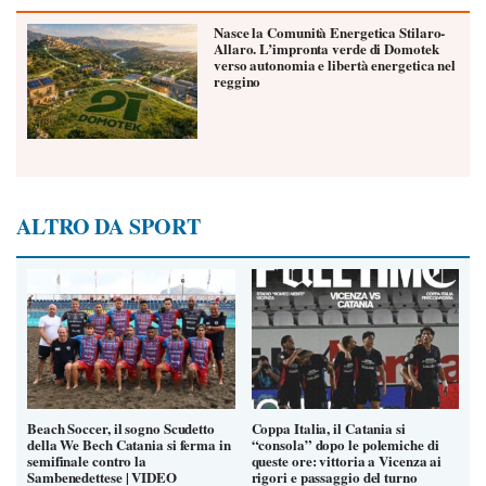
Nasce la Comunità Energetica Stilaro-
Allaro. L’impronta verde di Domotek
verso autonomia e libertà energetica nel
reggino
ALTRO DA SPORT
Beach Soccer, il sogno Scudetto
Coppa Italia, il Catania si
della We Bech Catania si ferma in
“consola” dopo le polemiche di
semifinale contro la
queste ore: vittoria a Vicenza ai
Sambenedettese | VIDEO
rigori e passaggio del turno