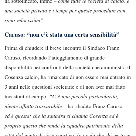
ha sottolineato, infine
– come tutte le società di calcio, è
una società privata e i tempi per queste procedure non
sono velocissimi”.
Caruso: “non c’è stata una certa sensibilità”
Prima di chiudere il breve incontro il Sindaco Franz
Caruso, ricordando l’atteggiamento di grande
disponibilità nei confronti della società che amministra il
Cosenza calcio, ha rimarcato di non essere mai entrato in
3 anni nelle questioni societarie e di non aver mai fatto
invasioni di campo.
“C’è una piccola particolarità,
niente affatto trascurabile –
ha ribadito Franz Caruso
–
ed è questa: che la squadra si chiama Cosenza ed è
proprio questo che rende la squadra patrimonio della
città dal punto di vista sportivo. Io credo che chi gestisce