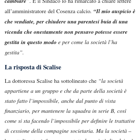
cambiare
”
. E il Sindaco lo ha rimarcato a chiare lettere
all’amministratore del Cosenza calcio
.
“Il mio auspicio è
che vendiate, per chiudere una parentesi buia di una
vicenda che onestamente non pensavo potesse essere
gestita in questo modo
e per come la società l’ha
gestita”.
La risposta di Scalise
La dottoressa Scalise ha sottolineato che
“la società
appartiene a un gruppo e che da parte della società è
stato fatto l’impossibile, anche dal punto di vista
finanziario, per mantenere la squadra in serie B, così
come si sta facendo l’impossibile per definire le trattative
di cessione della compagine societaria. Ma la società –