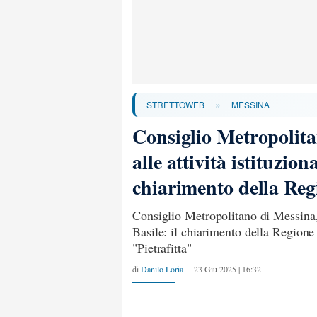
»
STRETTOWEB
MESSINA
Consiglio Metropolita
alle attività istituzion
chiarimento della Reg
Consiglio Metropolitano di Messina, n
Basile: il chiarimento della Regione 
"Pietrafitta"
di
Danilo Loria
23 Giu 2025 | 16:32