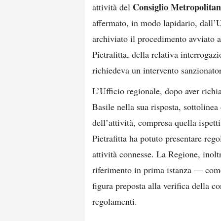
Consiglio Metropolita
attività del
affermato, in modo lapidario, dall’U
archiviato il procedimento avviato a
Pietrafitta, della relativa interrogaz
richiedeva un intervento sanzionator
L’Ufficio regionale, dopo aver rich
Basile nella sua risposta, sottolinea
dell’attività, compresa quella ispet
Pietrafitta ha potuto presentare reg
attività connesse. La Regione, inoltre
riferimento in prima istanza — com
figura preposta alla verifica della c
regolamenti.