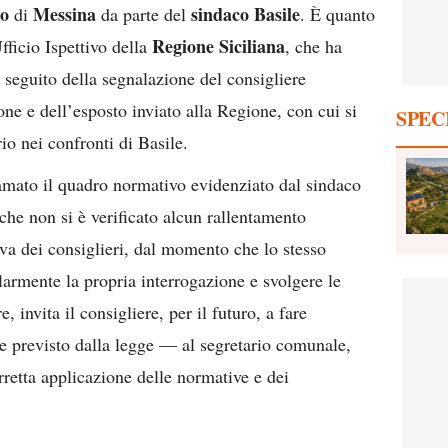
no
Messina
sindaco Basile
di
da parte del
. È quanto
Regione Siciliana
fficio Ispettivo della
, che ha
 seguito della segnalazione del consigliere
ione e dell’esposto inviato alla Regione, con cui si
SPEC
io nei confronti di Basile.
iamato il quadro normativo evidenziato dal sindaco
 che non si è verificato alcun rallentamento
tiva dei consiglieri, dal momento che lo stesso
olarmente la propria interrogazione e svolgere le
, invita il consigliere, per il futuro, a fare
e previsto dalla legge — al segretario comunale,
orretta applicazione delle normative e dei