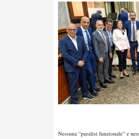
Nessuna “paralisi funzionale” e nes