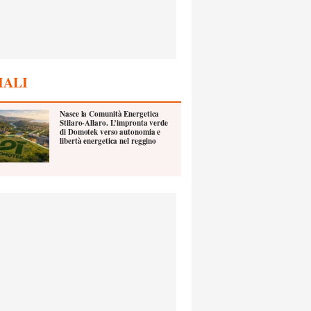
IALI
Nasce la Comunità Energetica
Stilaro-Allaro. L’impronta verde
di Domotek verso autonomia e
libertà energetica nel reggino