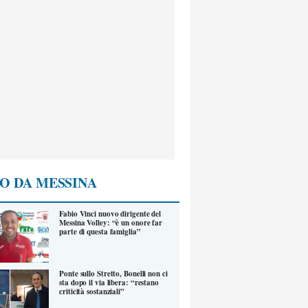
O DA MESSINA
Fabio Vinci nuovo dirigente del
Messina Volley: “è un onore far
parte di questa famiglia”
Ponte sullo Stretto, Bonelli non ci
sta dopo il via libera: “restano
criticità sostanziali”