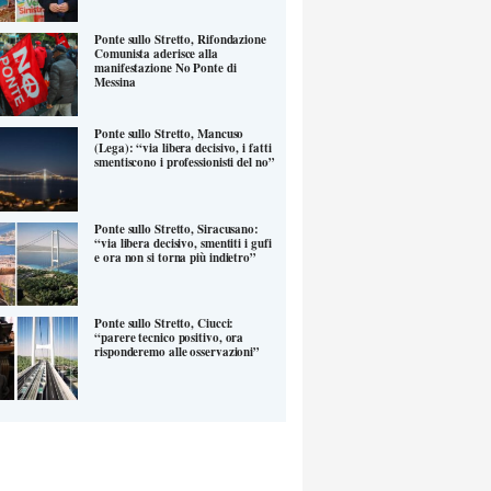
Ponte sullo Stretto, Rifondazione
Comunista aderisce alla
manifestazione No Ponte di
Messina
Ponte sullo Stretto, Mancuso
(Lega): “via libera decisivo, i fatti
smentiscono i professionisti del no”
Ponte sullo Stretto, Siracusano:
“via libera decisivo, smentiti i gufi
e ora non si torna più indietro”
Ponte sullo Stretto, Ciucci:
“parere tecnico positivo, ora
risponderemo alle osservazioni”