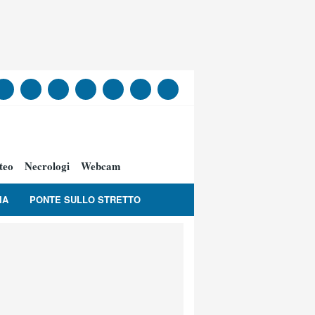
teo
Necrologi
Webcam
IA
PONTE SULLO STRETTO