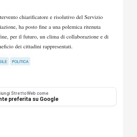
e
tervento chiarificatore e risolutivo del Servizio
viazione, ha posto fine a una polemica ritenuta
ine, per il futuro, un clima di collaborazione e di
eficio dei cittadini rappresentati.
SILE
POLITICA
iungi StrettoWeb come
nte preferita su Google