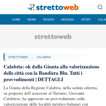
HOME
NEWS
REGGIO
MESSINA
SPORT
CALA
»
STRETTOWEB
CALABRIA
Calabria: ok dalla Giunta alla valorizzazione
delle città con la Bandiera Blu. Tutti i
provvedimenti | DETTAGLI
La Giunta della Regione Calabria, nella seduta odierna,
su proposta dell’assessore al Turismo, Giovanni
Calabrese, ha approvato un provvedimento sulla
valorizzazione delle località turistico-balneari con