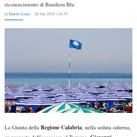
riconoscimento di Bandiera Blu
di
Danilo Loria
26 Giu 2025 | 16:55
Regione Calabria
La Giunta della
, nella seduta odierna,
Giovanni
su proposta dell’assessore al Turismo,