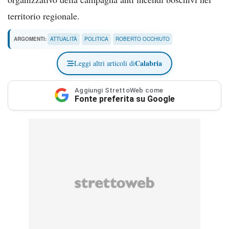
territorio regionale.
ARGOMENTI:
ATTUALITÀ
POLITICA
ROBERTO OCCHIUTO
Calabria
Leggi altri articoli di
Aggiungi StrettoWeb come
Fonte preferita su Google