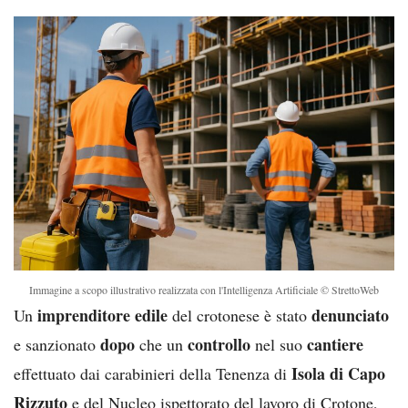
Immagine a scopo illustrativo realizzata con l'Intelligenza Artificiale © StrettoWeb
imprenditore edile
denunciato
Un
del crotonese è stato
dopo
controllo
cantiere
e sanzionato
che un
nel suo
Isola di Capo
effettuato dai carabinieri della Tenenza di
Rizzuto
e del Nucleo ispettorato del lavoro di Crotone,