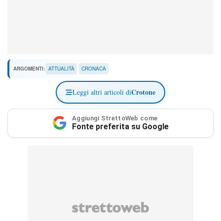
ARGOMENTI:
ATTUALITÀ
CRONACA
Crotone
Leggi altri articoli di
Aggiungi StrettoWeb come
Fonte preferita su Google