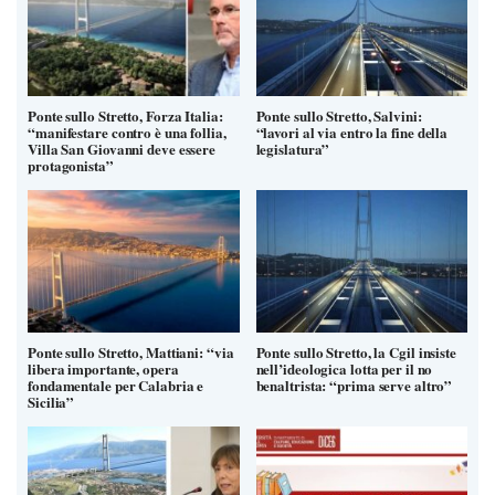
Ponte sullo Stretto, Forza Italia:
Ponte sullo Stretto, Salvini:
“manifestare contro è una follia,
“lavori al via entro la fine della
Villa San Giovanni deve essere
legislatura”
protagonista”
Ponte sullo Stretto, Mattiani: “via
Ponte sullo Stretto, la Cgil insiste
libera importante, opera
nell’ideologica lotta per il no
fondamentale per Calabria e
benaltrista: “prima serve altro”
Sicilia”