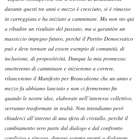
durante questi tre anni e mezzo è cresciuto, si è rimesso
in carreggiata e ha iniziato a camminare. Ma non sto qui
a ribadire un risultato del passato, ma a garantire un
massiccio impegno futuro, perché il Partito Democratico
può e deve tornare ad essere esempio di comunità, di
inclusione, di propositività. Dunque la mia promessa:
smetteremo di camminare e inizieremo a correre,
rilanceremo il Manifesto per Brancaleone che un anno e
mezzo fa abbiamo lanciato e non ci fermeremo fin
quando le nostre idee, elaborate nell’interesse collettivo,
verranno trasformate in realtà. Non intendiamo però
chiuderci all’interno di una sfera di cristallo, perché il
cambiamento vero parte dal dialogo e dal confronto
condiviso e sincero, dunque saremo pronti a dialogare