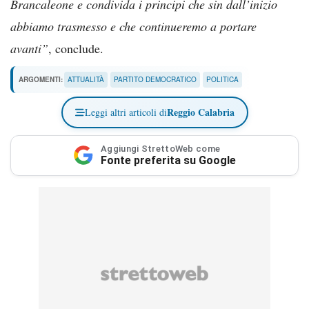
Brancaleone e condivida i principi che sin dall’inizio
abbiamo trasmesso e che continueremo a portare
avanti”
, conclude.
ARGOMENTI:
ATTUALITÀ
PARTITO DEMOCRATICO
POLITICA
Reggio Calabria
Leggi altri articoli di
Aggiungi StrettoWeb come
Fonte preferita su Google