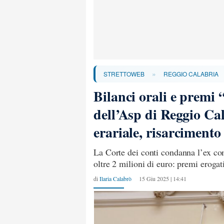
»
STRETTOWEB
REGGIO CALABRIA
Bilanci orali e premi 
dell’Asp di Reggio Ca
erariale, risarcime
La Corte dei conti condanna l’ex comm
oltre 2 milioni di euro: premi erogati
di
Ilaria Calabrò
15 Giu 2025 | 14:41