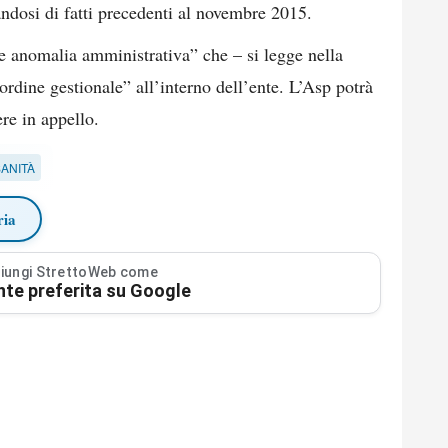
tandosi di fatti precedenti al novembre 2015.
ve anomalia amministrativa” che – si legge nella
rdine gestionale” all’interno dell’ente. L’Asp potrà
ere in appello.
ANITÀ
ria
iungi StrettoWeb come
nte preferita su Google