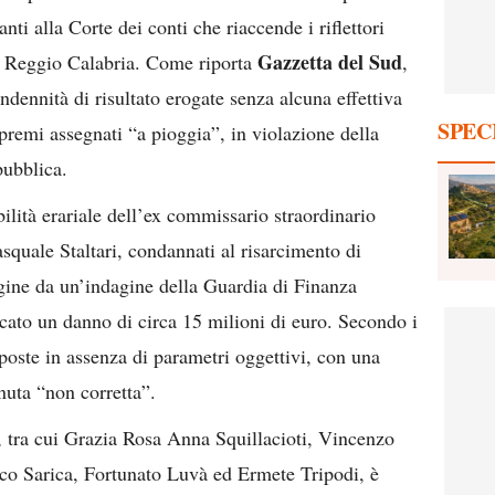
anti alla Corte dei conti che riaccende i riflettori
Gazzetta del Sud
di Reggio Calabria. Come riporta
,
ndennità di risultato erogate senza alcuna effettiva
SPEC
premi assegnati “a pioggia”, in violazione della
pubblica.
bilità erariale dell’ex commissario straordinario
squale Staltari, condannati al risarcimento di
gine da un’indagine della Guardia di Finanza
icato un danno di circa 15 milioni di euro. Secondo i
poste in assenza di parametri oggettivi, con una
nuta “non corretta”.
r, tra cui Grazia Rosa Anna Squillacioti, Vincenzo
co Sarica, Fortunato Luvà ed Ermete Tripodi, è