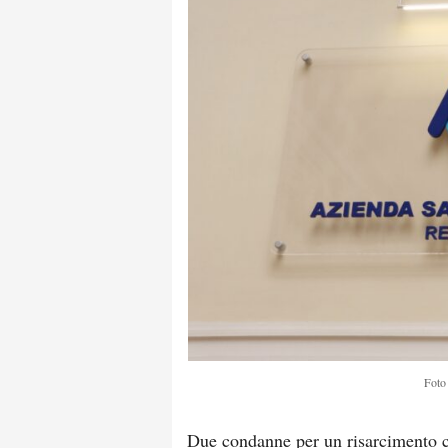
Foto 
Due condanne per un risarcimento co