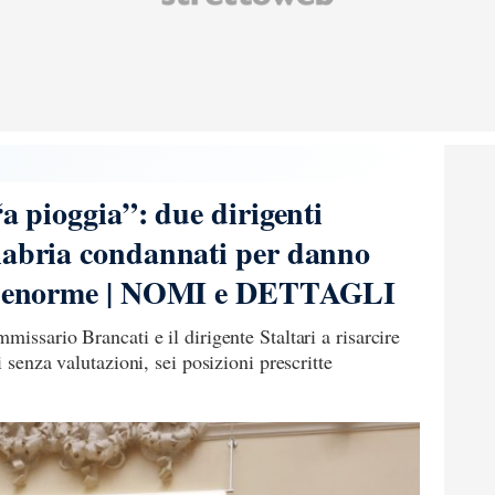
“a pioggia”: due dirigenti
labria condannati per danno
nto enorme | NOMI e DETTAGLI
issario Brancati e il dirigente Staltari a risarcire
 senza valutazioni, sei posizioni prescritte