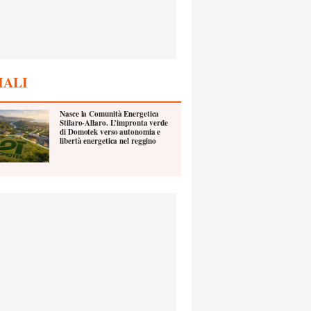
IALI
Nasce la Comunità Energetica
Stilaro-Allaro. L’impronta verde
di Domotek verso autonomia e
libertà energetica nel reggino