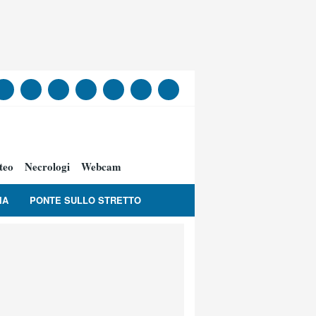
teo
Necrologi
Webcam
IA
PONTE SULLO STRETTO