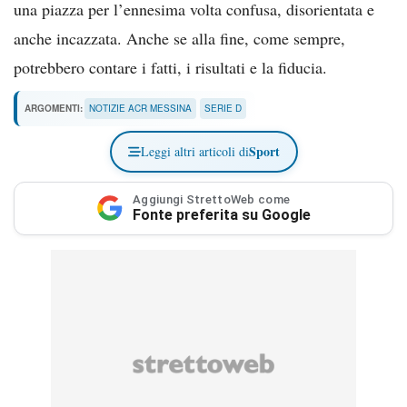
una piazza per l’ennesima volta confusa, disorientata e
anche incazzata. Anche se alla fine, come sempre,
potrebbero contare i fatti, i risultati e la fiducia.
ARGOMENTI:
NOTIZIE ACR MESSINA
SERIE D
Sport
Leggi altri articoli di
Aggiungi StrettoWeb come
Fonte preferita su Google