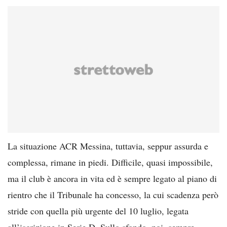
La situazione ACR Messina, tuttavia, seppur assurda e
complessa, rimane in piedi. Difficile, quasi impossibile,
ma il club è ancora in vita ed è sempre legato al piano di
rientro che il Tribunale ha concesso, la cui scadenza però
stride con quella più urgente del 10 luglio, legata
all’iscrizione in Serie D. Sullo sfondo, poi, sempre