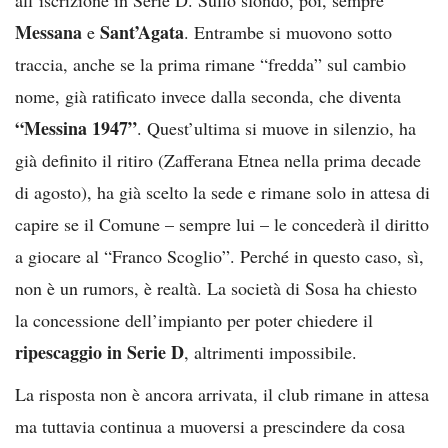
Messana
Sant’Agata
e
. Entrambe si muovono sotto
traccia, anche se la prima rimane “fredda” sul cambio
nome, già ratificato invece dalla seconda, che diventa
“Messina 1947”
. Quest’ultima si muove in silenzio, ha
già definito il ritiro (Zafferana Etnea nella prima decade
di agosto), ha già scelto la sede e rimane solo in attesa di
capire se il Comune – sempre lui – le concederà il diritto
a giocare al “Franco Scoglio”. Perché in questo caso, sì,
non è un rumors, è realtà. La società di Sosa ha chiesto
la concessione dell’impianto per poter chiedere il
ripescaggio in Serie D
, altrimenti impossibile.
La risposta non è ancora arrivata, il club rimane in attesa
ma tuttavia continua a muoversi a prescindere da cosa