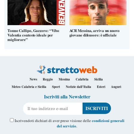
Tonno Callipo, Gazzero: “Vibo
ACR Messina, arriva un nuovo
Valentia contesto ideale per
giovane difensore: è ufficiale
migliorare”
News
Reggio
Messina
Calabria
Sicilia
Meteo Calabria e Sicilia
Sport
Notizie dall’Italia
Esteri
Auguri
Iscriviti alla Newsletter
Il tuo indirizzo e-mail
condizioni generali
Iscrivendoti dichiari di aver preso visione delle
del servizio
.