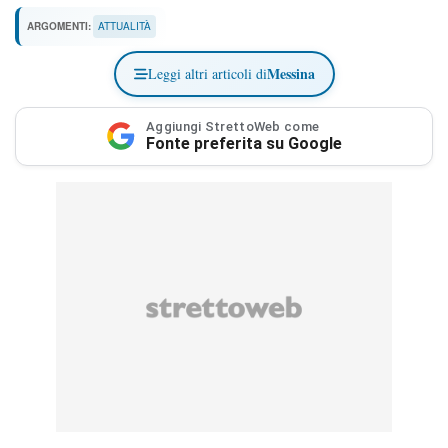
ARGOMENTI:
ATTUALITÀ
Messina
Leggi altri articoli di
Aggiungi StrettoWeb come
Fonte preferita su Google