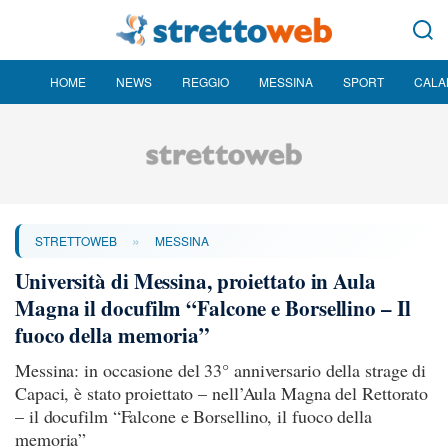
HOME
NEWS
REGGIO
MESSINA
SPORT
CALA
»
STRETTOWEB
MESSINA
Università di Messina, proiettato in Aula
Magna il docufilm “Falcone e Borsellino – Il
fuoco della memoria”
Messina: in occasione del 33° anniversario della strage di
Capaci, è stato proiettato – nell’Aula Magna del Rettorato
– il docufilm “Falcone e Borsellino, il fuoco della
memoria”