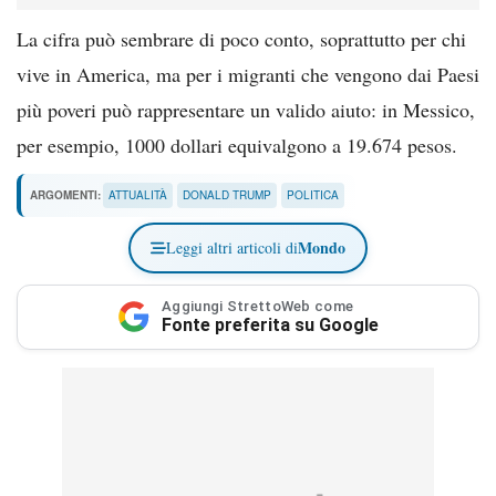
La cifra può sembrare di poco conto, soprattutto per chi
vive in America, ma per i migranti che vengono dai Paesi
più poveri può rappresentare un valido aiuto: in Messico,
per esempio, 1000 dollari equivalgono a 19.674 pesos.
ARGOMENTI:
ATTUALITÀ
DONALD TRUMP
POLITICA
Mondo
Leggi altri articoli di
Aggiungi StrettoWeb come
Fonte preferita su Google