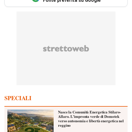
Fonte preferita su Google
SPECIALI
Nasce la Comunità Energetica Stilaro-
Allaro. L’impronta verde di Domotek
verso autonomia e libertà energetica nel
reggino