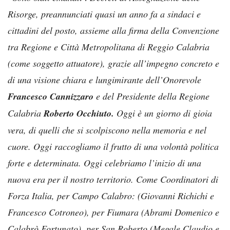
Risorge, preannunciati quasi un anno fa a sindaci e
cittadini del posto, assieme alla firma della Convenzione
tra Regione e Città Metropolitana di Reggio Calabria
(come soggetto attuatore), grazie all’impegno concreto
e
di una visione chiara e lungimirante dell’Onorevole
Francesco Cannizzaro
e del Presidente della Regione
Calabria
Roberto Occhiuto.
Oggi è un giorno di gioia
vera, di quelli che si scolpiscono nella memoria e nel
cuore. Oggi raccogliamo il frutto di una volontà politica
forte e determinata. Oggi celebriamo l’inizio di una
nuova era per il nostro territorio. Come Coordinatori di
Forza Italia, per Campo Calabro: (Giovanni Richichi e
Francesco Cotroneo), per Fiumara (Abrami Domenico e
Calabrò Fortunato), per San Roberto (Megale Claudio e