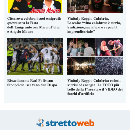
Cittanova celebra i suoi emigrati:
Vinitaly Reggio Calabria,
questa sera la Festa
Lascala: “vino calabrese è storia,
dell’Emigrante con Micu u Pulici
tradizione, sacrificio e capacità
e Angelo Mauro
imprenditoriale”
Rissa durante Real Polistena-
Vinitaly Reggio Calabria: colori,
Sinopolese: scattano due Daspo
sorrisi ed energia! Le FOTO più
belle della 1ª serata e il VIDEO dei
fuochi d’artificio