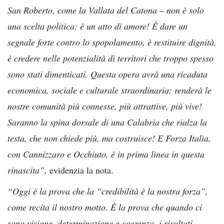
San Roberto, come la Vallata del Catona – non è solo
una scelta politica: è un atto di amore! È dare un
segnale forte contro lo spopolamento, è restituire dignità,
è credere nelle potenzialità di territori che troppo spesso
sono
stati dimenticati. Questa opera avrà una ricaduta
economica, sociale e culturale straordinaria: renderà le
nostre comunità più connesse, più attrattive, più vive!
Saranno la spina dorsale di una Calabria che rialza la
testa, che non chiede più, ma costruisce! E Forza Italia,
con Cannizzaro e Occhiuto, è in prima linea in questa
rinascita”,
evidenzia la nota.
“Oggi è la prova che la “credibilità è la nostra forza”,
come recita il nostro motto. È la prova che quando ci
sono visione, determinazione e coerenza, i risultati