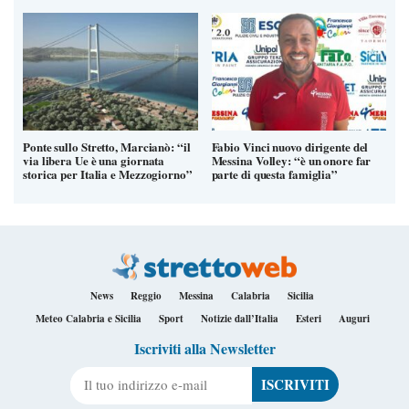
Ponte sullo Stretto, Marcianò: “il
Fabio Vinci nuovo dirigente del
via libera Ue è una giornata
Messina Volley: “è un onore far
storica per Italia e Mezzogiorno”
parte di questa famiglia”
News
Reggio
Messina
Calabria
Sicilia
Meteo Calabria e Sicilia
Sport
Notizie dall’Italia
Esteri
Auguri
Iscriviti alla Newsletter
Il tuo indirizzo e-mail