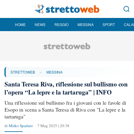
HOME
NEWS
REGGIO
MESSINA
SPORT
CALA
»
STRETTOWEB
MESSINA
Santa Teresa Riva, riflessione sul bullismo con
l’opera “La lepre e la tartaruga” | INFO
Una riflessione sul bullismo fra i giovani con le favole di
Esopo in scena a Santa Teresa di Riva con "La lepre e la
tartaruga"
di
Mirko Spadaro
7 Mag 2025 | 20:38