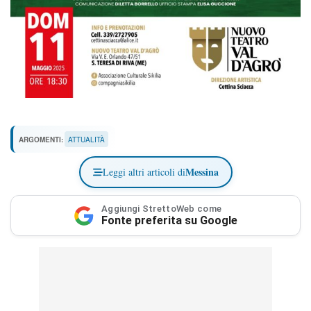
ARGOMENTI:
ATTUALITÀ
Messina
Leggi altri articoli di
Aggiungi StrettoWeb come
Fonte preferita su Google