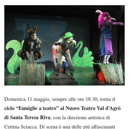
Domenica 11 maggio, sempre alle ore 18.30, torna il
ciclo “Famiglie a teatro” al Nuovo Teatro Val d’Agrò
di Santa Teresa Riva
, con la direzione artistica di
Cettina Sciacca. Di scena è una delle più affascinanti