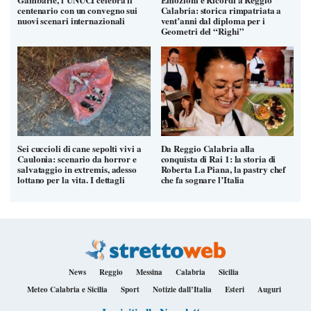
centenario con un convegno sui
Calabria: storica rimpatriata a
nuovi scenari internazionali
vent’anni dal diploma per i
Geometri del “Righi”
Sei cuccioli di cane sepolti vivi a
Da Reggio Calabria alla
Caulonia: scenario da horror e
conquista di Rai 1: la storia di
salvataggio in extremis, adesso
Roberta La Piana, la pastry chef
lottano per la vita. I dettagli
che fa sognare l’Italia
News
Reggio
Messina
Calabria
Sicilia
Meteo Calabria e Sicilia
Sport
Notizie dall’Italia
Esteri
Auguri