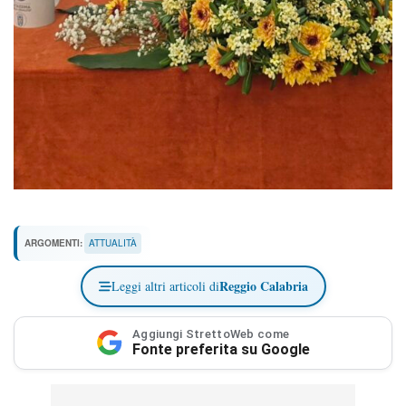
ARGOMENTI:
ATTUALITÀ
Reggio Calabria
Leggi altri articoli di
Aggiungi StrettoWeb come
Fonte preferita su Google