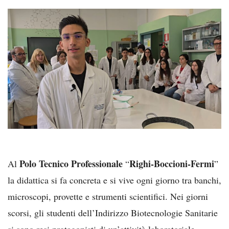
Polo Tecnico Professionale
Righi-Boccioni-Fermi
Al
“
”
la didattica si fa concreta e si vive ogni giorno tra banchi,
microscopi, provette e strumenti scientifici. Nei giorni
scorsi, gli studenti dell’Indirizzo Biotecnologie Sanitarie
si sono resi protagonisti di un’attività laboratoriale