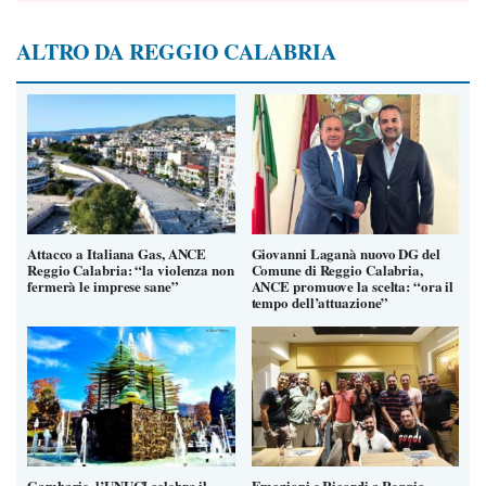
ALTRO DA REGGIO CALABRIA
Attacco a Italiana Gas, ANCE
Giovanni Laganà nuovo DG del
Reggio Calabria: “la violenza non
Comune di Reggio Calabria,
fermerà le imprese sane”
ANCE promuove la scelta: “ora il
tempo dell’attuazione”
Gambarie, l’UNUCI celebra il
Emozioni e Ricordi a Reggio