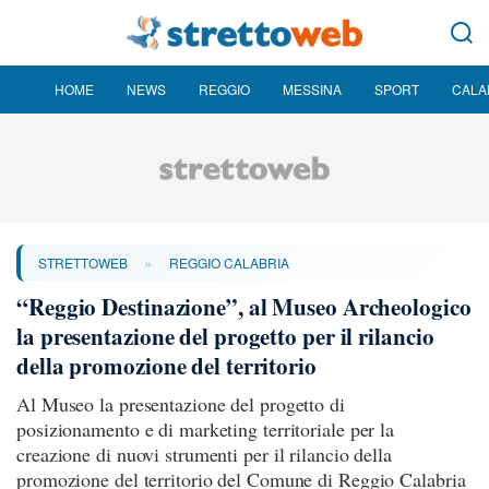
HOME
NEWS
REGGIO
MESSINA
SPORT
CALA
»
STRETTOWEB
REGGIO CALABRIA
“Reggio Destinazione”, al Museo Archeologico
la presentazione del progetto per il rilancio
della promozione del territorio
Al Museo la presentazione del progetto di
posizionamento e di marketing territoriale per la
creazione di nuovi strumenti per il rilancio della
promozione del territorio del Comune di Reggio Calabria