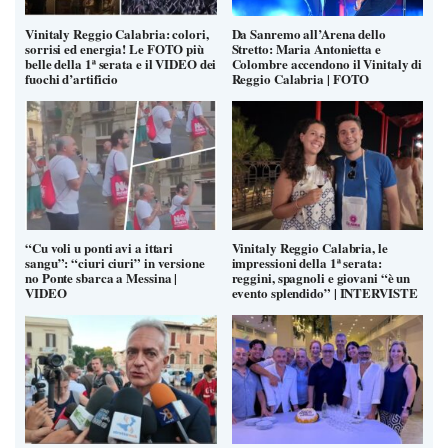
Vinitaly Reggio Calabria: colori,
Da Sanremo all’Arena dello
sorrisi ed energia! Le FOTO più
Stretto: Maria Antonietta e
belle della 1ª serata e il VIDEO dei
Colombre accendono il Vinitaly di
fuochi d’artificio
Reggio Calabria | FOTO
“Cu voli u ponti avi a ittari
Vinitaly Reggio Calabria, le
sangu”: “ciuri ciuri” in versione
impressioni della 1ª serata:
no Ponte sbarca a Messina |
reggini, spagnoli e giovani “è un
VIDEO
evento splendido” | INTERVISTE