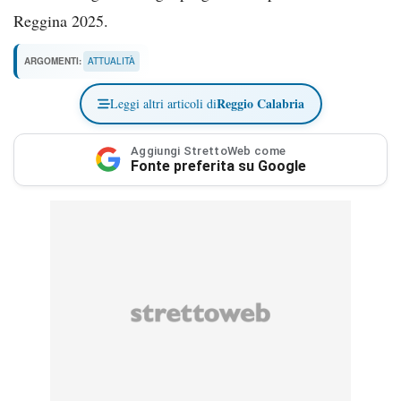
Reggina 2025.
ARGOMENTI:
ATTUALITÀ
Reggio Calabria
Leggi altri articoli di
Aggiungi StrettoWeb come
Fonte preferita su Google