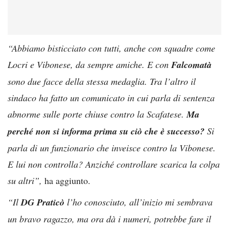
“Abbiamo bisticciato con tutti, anche con squadre come
Locri e Vibonese, da sempre amiche. E con
Falcomatà
sono due facce della stessa medaglia. Tra l’altro il
sindaco ha fatto un comunicato in cui parla di sentenza
abnorme sulle porte chiuse contro la Scafatese.
Ma
perché non si informa prima su ciò che è successo?
Si
parla di un funzionario che inveisce contro la Vibonese.
E lui non controlla? Anziché controllare scarica la colpa
su altri”,
ha aggiunto.
“Il
DG Praticò
l’ho conosciuto, all’inizio mi sembrava
un bravo ragazzo, ma ora dà i numeri, potrebbe fare il