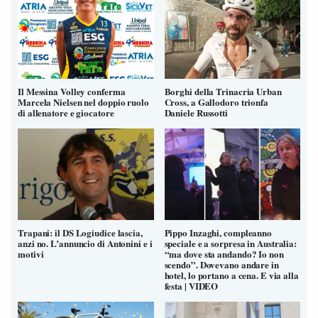
Il Messina Volley conferma
Borghi della Trinacria Urban
Marcela Nielsen nel doppio ruolo
Cross, a Gallodoro trionfa
di allenatore e giocatore
Daniele Russotti
Trapani: il DS Logiudice lascia,
Pippo Inzaghi, compleanno
anzi no. L’annuncio di Antonini e i
speciale e a sorpresa in Australia:
motivi
“ma dove sta andando? Io non
scendo”. Dovevano andare in
hotel, lo portano a cena. E via alla
festa | VIDEO