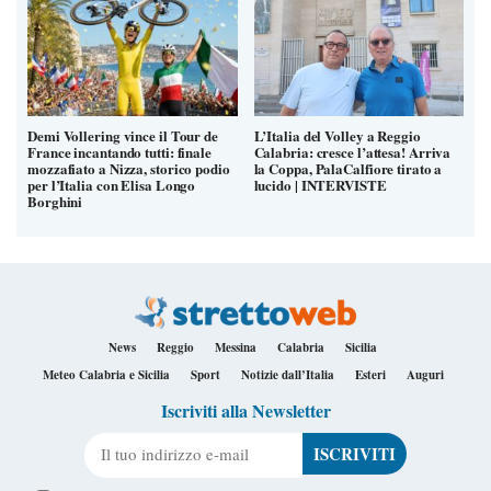
Demi Vollering vince il Tour de
L’Italia del Volley a Reggio
France incantando tutti: finale
Calabria: cresce l’attesa! Arriva
mozzafiato a Nizza, storico podio
la Coppa, PalaCalfiore tirato a
per l’Italia con Elisa Longo
lucido | INTERVISTE
Borghini
News
Reggio
Messina
Calabria
Sicilia
Meteo Calabria e Sicilia
Sport
Notizie dall’Italia
Esteri
Auguri
Iscriviti alla Newsletter
Il tuo indirizzo e-mail