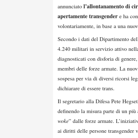
l’allontanamento di cir
annunciato
apertamente transgender
e ha conc
volontariamente, in base a una nuova 
Secondo i dati del Dipartimento del
4.240 militari in servizio attivo nel
diagnosticati con disforia di genere,
membri delle forze armate. La nuova
sospesa per via di diversi ricorsi leg
dichiarare di essere trans.
Il segretario alla Difesa Pete Hegse
definendo la misura parte di un più
woke
” dalle forze armate. L’iniziati
ai diritti delle persone transgender