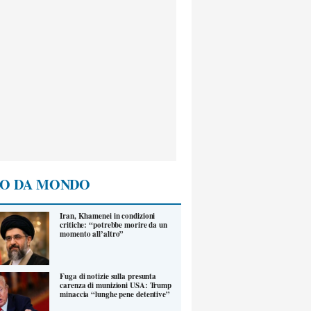
O DA MONDO
Iran, Khamenei in condizioni
critiche: “potrebbe morire da un
momento all’altro”
Fuga di notizie sulla presunta
carenza di munizioni USA: Trump
minaccia “lunghe pene detentive”