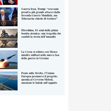
Guerra Iran, Trump: “eravamo
pronti a più grande attacco dalla
Seconda Guerra Mondiale, ma
Teheran ha chiesto di trattare”
Hiroshima, 81 anni dalla prima
bomba atomica: una tragedia che
cambiò la storia dell’umanità
La Corea si schiera con Mosca:
missili e militari nella nuova fase
della guerra in Ucraina
Ponte sullo Stretto, l’Unione
Europea promuove il progetto:
sponda al Governo Meloni,
smontate le bufale sull’appalto