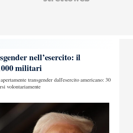
gender nell’esercito: il
000 militari
 apertamente transgender dall'esercito americano: 30
ersi volontariamente