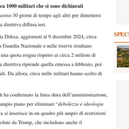
ca 1000 militari che si sono dichiarati
esso 30 giorni di tempo agli altri per dimettersi
direttiva diffusa ieri.
SPEC
la Difesa, aggiornati al 9 dicembre 2024, circa
la Guardia Nazionale e nelle riserve risultano
 una quota esigua rispetto ai circa 2 milioni di
 direttiva riprende quella emessa a febbraio, poi
ali. Da allora, circa mille militari hanno scelto di
th ha confermato la linea dura dell’amministrazione,
 ampio piano per eliminare “
debolezza e ideologia
va si inserisce in un quadro più ampio di restrizioni
 volute da Trump, che includono anche il