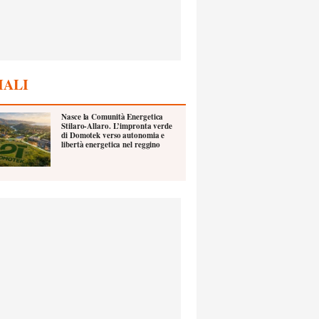
IALI
Nasce la Comunità Energetica
Stilaro-Allaro. L’impronta verde
di Domotek verso autonomia e
libertà energetica nel reggino