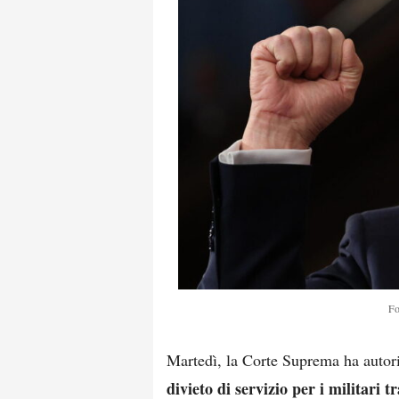
Fo
Martedì, la Corte Suprema ha autor
divieto di servizio per i militari 