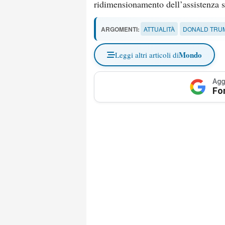
ridimensionamento dell’assistenza sa
ARGOMENTI:
ATTUALITÀ
DONALD TRU
Mondo
Leggi altri articoli di
Agg
Fo