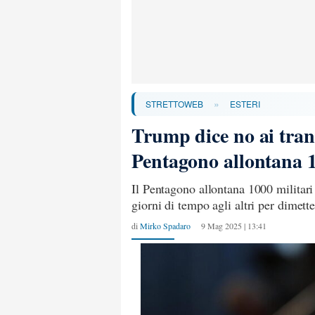
»
STRETTOWEB
ESTERI
Trump dice no ai trans
Pentagono allontana 1
Il Pentagono allontana 1000 militari
giorni di tempo agli altri per dimett
di
Mirko Spadaro
9 Mag 2025 | 13:41