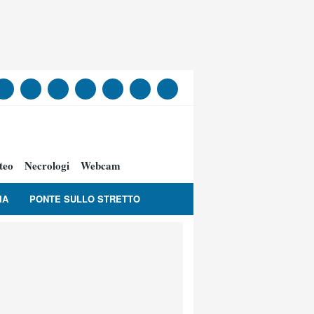
teo
Necrologi
Webcam
IA
PONTE SULLO STRETTO