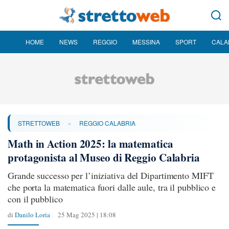
HOME
NEWS
REGGIO
MESSINA
SPORT
CALA
»
STRETTOWEB
REGGIO CALABRIA
Math in Action 2025: la matematica
protagonista al Museo di Reggio Calabria
Grande successo per l’iniziativa del Dipartimento MIFT
che porta la matematica fuori dalle aule, tra il pubblico e
con il pubblico
di
Danilo Loria
25 Mag 2025 | 18:08