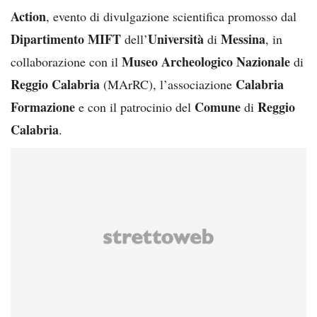
Action
, evento di divulgazione scientifica promosso dal
Dipartimento MIFT
Università
Messina
dell’
di
, in
Museo Archeologico Nazionale
collaborazione con il
di
Reggio Calabria
Calabria
(MArRC), l’associazione
Formazione
Comune
Reggio
e con il patrocinio del
di
Calabria
.