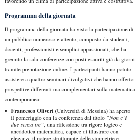
favorendo un clima di partecipazione attiva e costruttiva.
Programma della giornata
Il programma della giornata ha visto la partecipazione di
un pubblico numeroso e attento, composto da studenti,
docenti, professionisti e semplici appassionati, che ha
gremito la sala conferenze con posti esauriti già da giorni
tramite prenotazione online. I partecipanti hanno potuto
assistere a quattro seminari divulgativi che hanno offerto
prospettive differenti ma complementari sulla matematica
contemporanea:
Francesco Oliveri
(Università di Messina) ha aperto
il pomeriggio con la conferenza dal titolo
“Non c’è
due senza tre”
, una riflessione tra rigore logico e
aneddotica matematica, capace di illustrare con
eleganza il potere strutturante delle simmetrie e