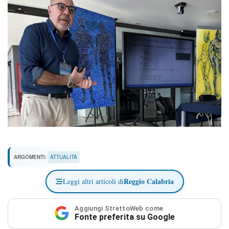
ARGOMENTI:
ATTUALITÀ
Reggio Calabria
Leggi altri articoli di
Aggiungi StrettoWeb come
Fonte preferita su Google