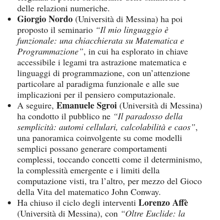
delle relazioni numeriche.
Giorgio Nordo
(Università di Messina) ha poi
proposto il seminario
“Il mio linguaggio è
funzionale: una chiacchierata su Matematica e
Programmazione”
, in cui ha esplorato in chiave
accessibile i legami tra astrazione matematica e
linguaggi di programmazione, con un’attenzione
particolare al paradigma funzionale e alle sue
implicazioni per il pensiero computazionale.
Emanuele Sgroi
A seguire,
(Università di Messina)
ha condotto il pubblico ne
“Il paradosso della
semplicità: automi cellulari, calcolabilità e caos”
,
una panoramica coinvolgente su come modelli
semplici possano generare comportamenti
complessi, toccando concetti come il determinismo,
la complessità emergente e i limiti della
computazione visti, tra l’altro, per mezzo del Gioco
della Vita del matematico John Conway.
Lorenzo Affè
Ha chiuso il ciclo degli interventi
(Università di Messina), con
“Oltre Euclide: la