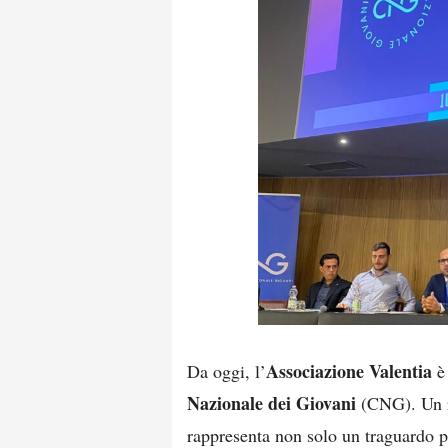
Associazione Valentia
Da oggi, l’
è 
Nazionale dei Giovani
(CNG). Un ri
rappresenta non solo un traguardo pe