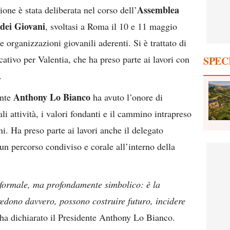
Assemblea
ne è stata deliberata nel corso dell’
 dei Giovani
, svoltasi a Roma il 10 e 11 maggio
e organizzazioni giovanili aderenti. Si è trattato di
tivo per Valentia, che ha preso parte ai lavori con
SPEC
.
Anthony Lo Bianco
ente
ha avuto l’onore di
ali attività, i valori fondanti e il cammino intrapreso
ni. Ha preso parte ai lavori anche il delegato
 percorso condiviso e corale all’interno della
formale, ma profondamente simbolico: è la
edono davvero, possono costruire futuro, incidere
 ha dichiarato il Presidente Anthony Lo Bianco.