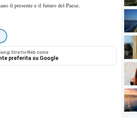
ano il presente e il futuro del Paese.
iungi StrettoWeb come
nte preferita su Google