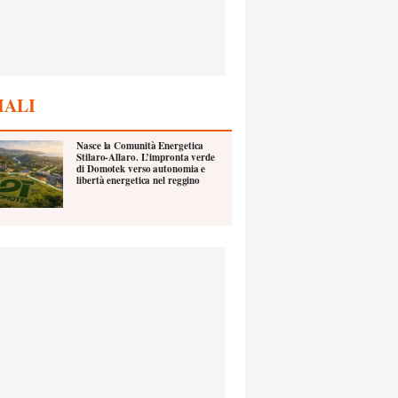
IALI
Nasce la Comunità Energetica
Stilaro-Allaro. L’impronta verde
di Domotek verso autonomia e
libertà energetica nel reggino