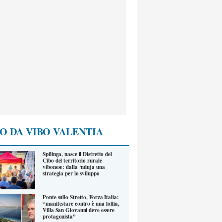
O DA VIBO VALENTIA
Spilinga, nasce il Distretto del
Cibo del territorio rurale
vibonese: dalla ‘nduja una
strategia per lo sviluppo
Ponte sullo Stretto, Forza Italia:
“manifestare contro è una follia,
Villa San Giovanni deve essere
protagonista”