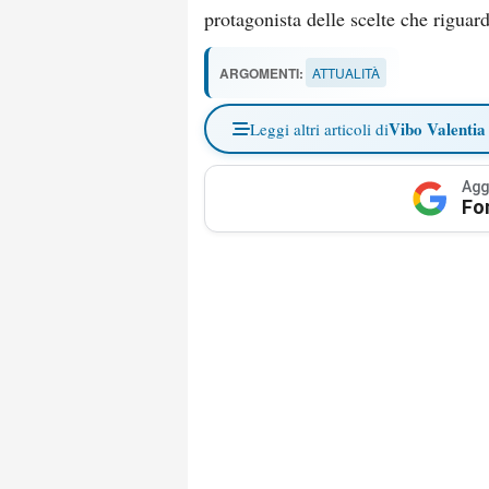
protagonista delle scelte che riguard
ARGOMENTI:
ATTUALITÀ
Vibo Valentia
Leggi altri articoli di
Agg
Fo