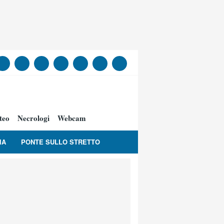
teo
Necrologi
Webcam
IA
PONTE SULLO STRETTO