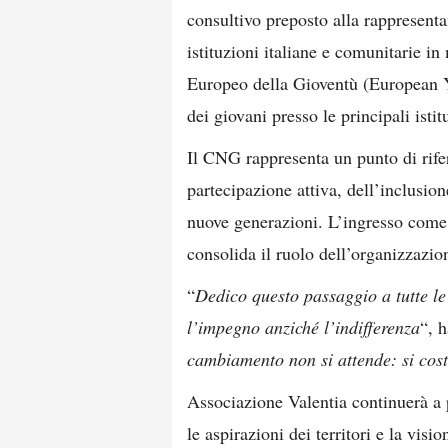
consultivo preposto alla rappresentan
istituzioni italiane e comunitarie i
Europeo della Gioventù (European Y
dei giovani presso le principali istit
Il CNG rappresenta un punto di rif
partecipazione attiva, dell’inclusion
nuove generazioni. L’ingresso come 
consolida il ruolo dell’organizzazio
“
Dedico questo passaggio a tutte le
l’impegno anziché l’indifferenza
“, 
cambiamento non si attende: si cost
Associazione Valentia continuerà a p
le aspirazioni dei territori e la vis