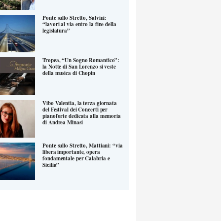
Ponte sullo Stretto, Salvini:
“lavori al via entro la fine della
legislatura”
Tropea, “Un Sogno Romantico”:
la Notte di San Lorenzo si veste
della musica di Chopin
Vibo Valentia, la terza giornata
del Festival dei Concerti per
pianoforte dedicata alla memoria
di Andrea Minasi
Ponte sullo Stretto, Mattiani: “via
libera importante, opera
fondamentale per Calabria e
Sicilia”