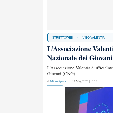
»
STRETTOWEB
VIBO VALENTIA
L’Associazione Valent
Nazionale dei Giovani
L’Associazione Valentia è ufficialm
Giovani (CNG)
di
Mirko Spadaro
12 Mag 2025 | 15:55