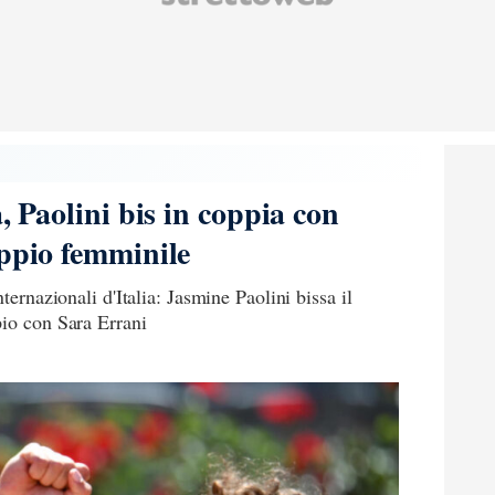
a, Paolini bis in coppia con
oppio femminile
ternazionali d'Italia: Jasmine Paolini bissa il
pio con Sara Errani