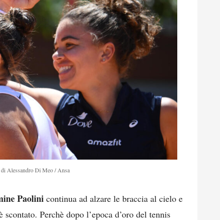
 di Alessandro Di Meo / Ansa
ine Paolini
continua ad alzare le braccia al cielo e
 è scontato. Perchè dopo l’epoca d’oro del tennis