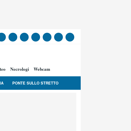
teo
Necrologi
Webcam
IA
PONTE SULLO STRETTO