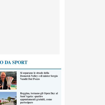
O DA SPORT
Si separano le strade della
Domotek Volley e di mister Sergio
Vandir Dal Pozzo
Reggina, tornano gli Open Day al
Sant’Agata: quattro
appuntamenti gratuiti, come
partecipare