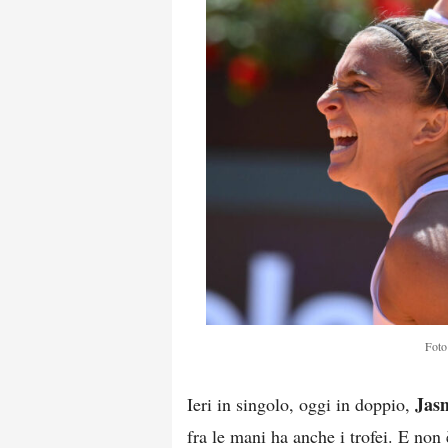
Foto
Jasm
Ieri in singolo, oggi in doppio,
fra le mani ha anche i trofei. E non