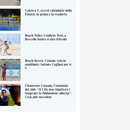
Calcio a 5, ecco il calendario della
Futura: la prima è in trasferta
Beach Volley Calabria Tour, a
Roccella Ionica si alza il livello
Beach Soccer, Catania vola in
semifinale: battuto Cagliari per 6-
5
Clamoroso Catania, l’annuncio
del club: “il CdA non rispetterà i
tempi per la fideiussione odierna”.
Cosa può succedere