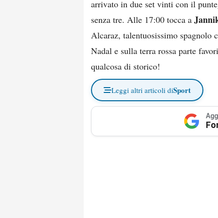
arrivato in due set vinti con il pun
Janni
senza tre. Alle 17:00 tocca a
Alcaraz, talentuosissimo spagnolo ch
Nadal e sulla terra rossa parte favor
qualcosa di storico!
Sport
Leggi altri articoli di
Agg
Fo