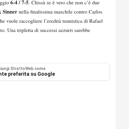
6-4 / 7-5
teggio
. Chissà se è vero che non c’è due
k Sinner
nella finalissima maschile contro Carlos
e vuole raccogliere l’eredità tennistica di Rafael
ito. Una tripletta di successi azzurri sarebbe
iungi StrettoWeb come
nte preferita su Google