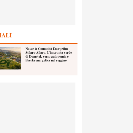
IALI
Nasce la Comunità Energetica
Stilaro-Allaro. L’impronta verde
di Domotek verso autonomia e
libertà energetica nel reggino