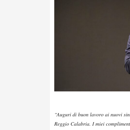
“Auguri di buon lavoro ai nuovi sind
Reggio Calabria. I miei complimenti e