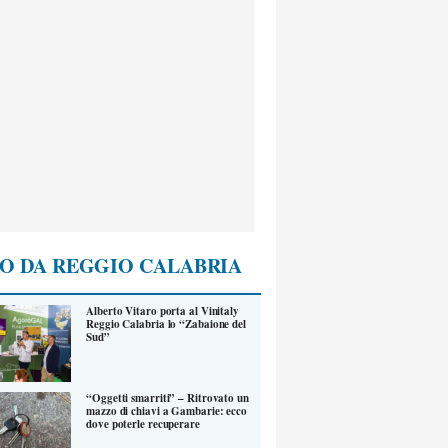
O DA REGGIO CALABRIA
Alberto Vitaro porta al Vinitaly
Reggio Calabria lo “Zabaione del
Sud”
“Oggetti smarriti” – Ritrovato un
mazzo di chiavi a Gambarie: ecco
dove poterle recuperare