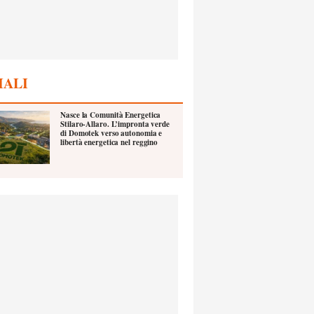
IALI
Nasce la Comunità Energetica
Stilaro-Allaro. L’impronta verde
di Domotek verso autonomia e
libertà energetica nel reggino