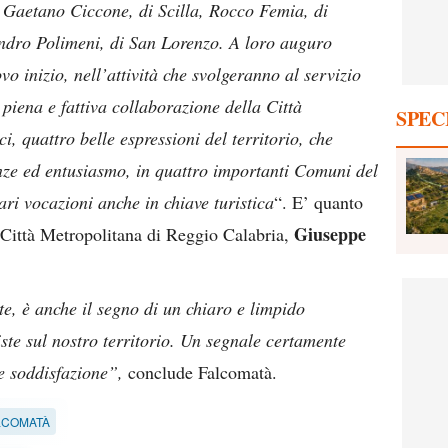
, Gaetano Ciccone, di Scilla, Rocco Femia, di
ndro Polimeni, di San Lorenzo. A loro auguro
o inizio, nell’attività che svolgeranno al servizio
piena e fattiva collaborazione della Città
SPEC
, quattro belle espressioni del territorio, che
ze ed entusiasmo, in quattro importanti Comuni del
ari vocazioni anche in chiave turistica
“. E’ quanto
Giuseppe
a Città Metropolitana di Reggio Calabria,
te, è anche il segno di un chiaro e limpido
ste sul nostro territorio. Un segnale certamente
e soddisfazione”,
conclude Falcomatà.
LCOMATÀ