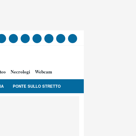
teo
Necrologi
Webcam
IA
PONTE SULLO STRETTO