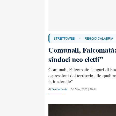
»
STRETTOWEB
REGGIO CALABRIA
Comunali, Falcomatà:
sindaci neo eletti”
Comunali, Falcomatà: "auguri di buon
espressioni del territorio alle quali
istituzionale"
di
Danilo Loria
26 Mag 2025 | 20:41