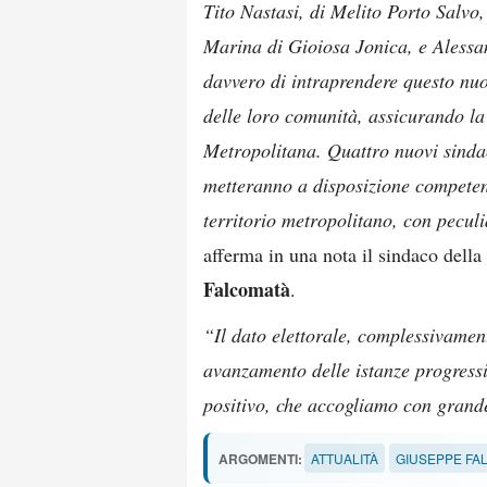
Tito Nastasi, di Melito Porto Salvo
Marina di Gioiosa Jonica, e Alessa
davvero di intraprendere questo nuov
delle loro comunità, assicurando la 
Metropolitana. Quattro nuovi sindaci
metteranno a disposizione competen
territorio metropolitano, con peculi
afferma in una nota il sindaco dell
Falcomatà
.
“Il dato elettorale, complessivamen
avanzamento delle istanze progressi
positivo, che accogliamo con grand
ARGOMENTI:
ATTUALITÀ
GIUSEPPE FA