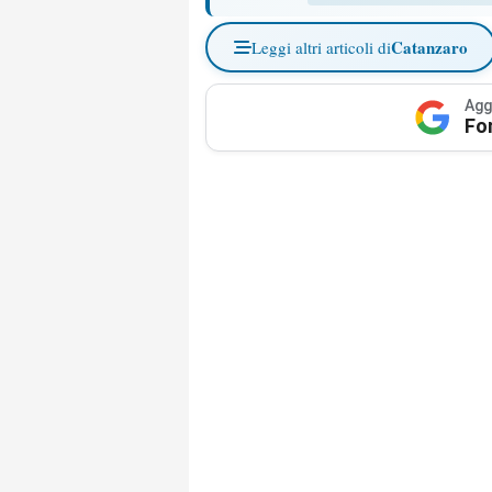
Catanzaro
Leggi altri articoli di
Agg
Fo