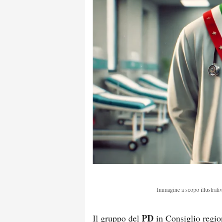
Immagine a scopo illustrativ
PD
Il gruppo del
in Consiglio regio