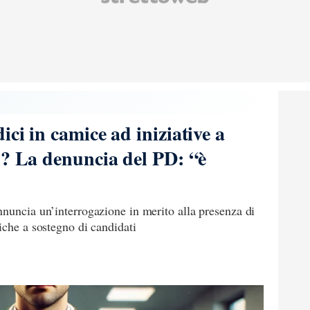
ci in camice ad iniziative a
i? La denuncia del PD: “è
nuncia un’interrogazione in merito alla presenza di
iche a sostegno di candidati