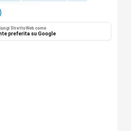
iungi StrettoWeb come
nte preferita su Google