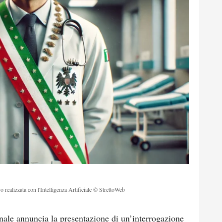
o realizzata con l'Intelligenza Artificiale © StrettoWeb
nale annuncia la presentazione di un’interrogazione