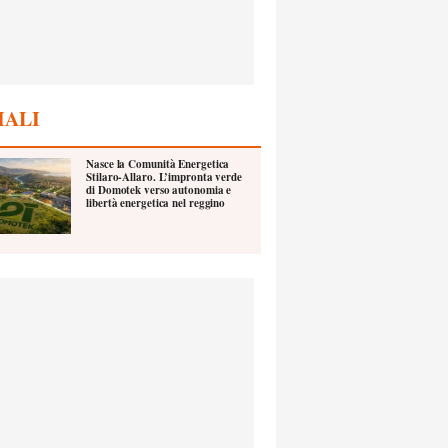
IALI
Nasce la Comunità Energetica
Stilaro-Allaro. L’impronta verde
di Domotek verso autonomia e
libertà energetica nel reggino