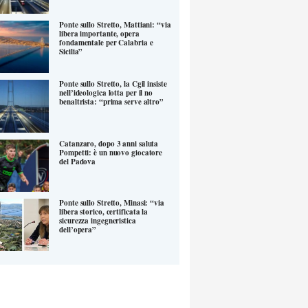
Ponte sullo Stretto, Mattiani: “via
libera importante, opera
fondamentale per Calabria e
Sicilia”
Ponte sullo Stretto, la Cgil insiste
nell’ideologica lotta per il no
benaltrista: “prima serve altro”
Catanzaro, dopo 3 anni saluta
Pompetti: è un nuovo giocatore
del Padova
Ponte sullo Stretto, Minasi: “via
libera storico, certificata la
sicurezza ingegneristica
dell’opera”