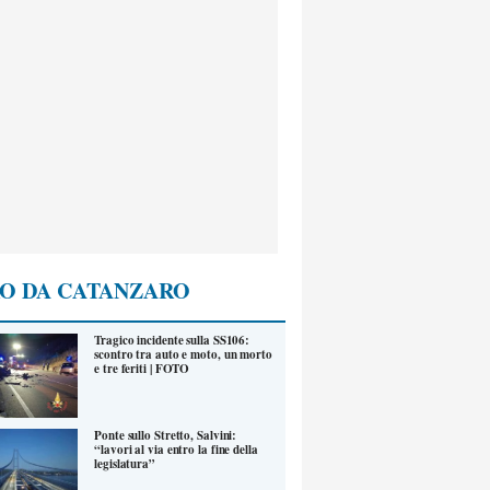
O DA CATANZARO
Tragico incidente sulla SS106:
scontro tra auto e moto, un morto
e tre feriti | FOTO
Ponte sullo Stretto, Salvini:
“lavori al via entro la fine della
legislatura”