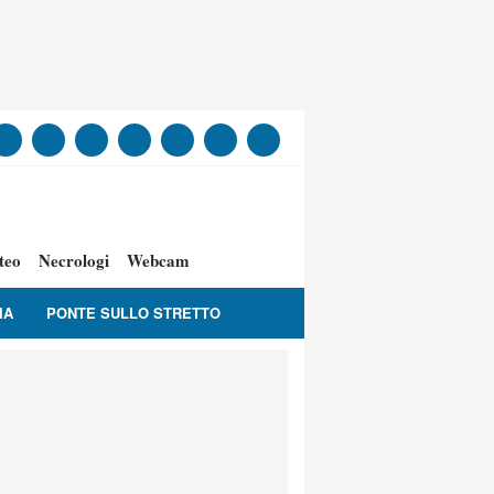
teo
Necrologi
Webcam
IA
PONTE SULLO STRETTO