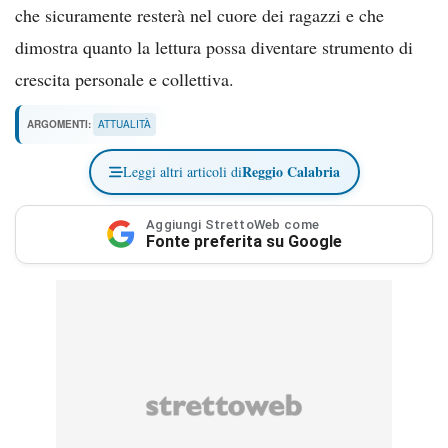
che sicuramente resterà nel cuore dei ragazzi e che
dimostra quanto la lettura possa diventare strumento di
crescita personale e collettiva.
ARGOMENTI:
ATTUALITÀ
Reggio Calabria
Leggi altri articoli di
Aggiungi StrettoWeb come
Fonte preferita su Google