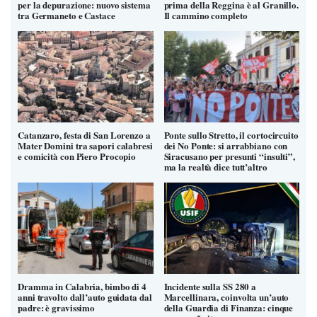
per la depurazione: nuovo sistema
prima della Reggina è al Granillo.
tra Germaneto e Castace
Il cammino completo
Catanzaro, festa di San Lorenzo a
Ponte sullo Stretto, il cortocircuito
Mater Domini tra sapori calabresi
dei No Ponte: si arrabbiano con
e comicità con Piero Procopio
Siracusano per presunti “insulti”,
ma la realtà dice tutt’altro
Dramma in Calabria, bimbo di 4
Incidente sulla SS 280 a
anni travolto dall’auto guidata dal
Marcellinara, coinvolta un’auto
padre: è gravissimo
della Guardia di Finanza: cinque